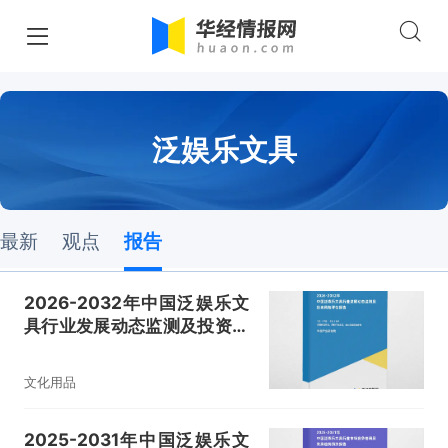
泛娱乐文具
最新
观点
报告
2026-2032年中国泛娱乐文
具行业发展动态监测及投资风
险评估报告
文化用品
2025-2031年中国泛娱乐文