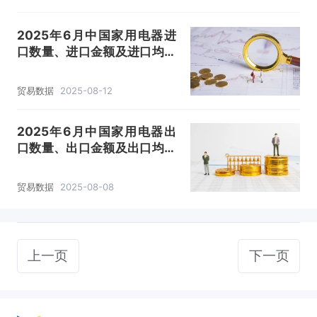
2025年6月中国家用电器进
口数量、进口金额及进口均价
统计分析
贸易数据
2025-08-12
2025年6月中国家用电器出
口数量、出口金额及出口均价
统计分析
贸易数据
2025-08-08
上一页
下一页