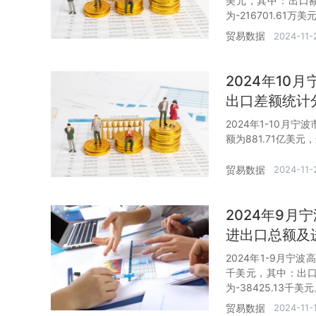
美元，其中：出口额为
为-216701.61万美
贸易数据
2024-11-
2024年1
出口差额统计
2024年1-10月
额为881.71亿美元
贸易数据
2024-11-
2024年9
进出口总额及
2024年1-9月宁
千美元，其中：出口额
为-38425.13千美
贸易数据
2024-11-