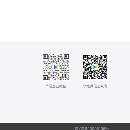
华经企业微信
华经微信公众号
京ICP备13005106号