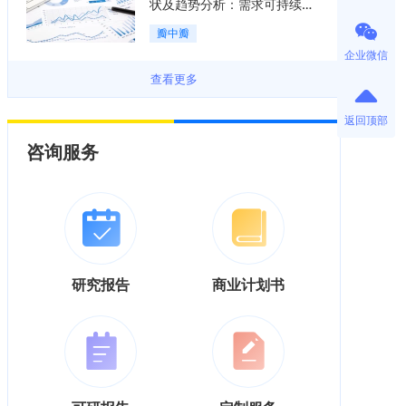
状及趋势分析：需求可持续释
放，市场发展前景良好「图」
瓣中瓣
企业微信
查看更多
返回顶部
咨询服务
研究报告
商业计划书