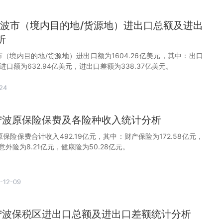
月宁波市（境内目的地/货源地）进出口总额及进出
析
宁波市（境内目的地/货源地）进出口额为1604.26亿美元，其中：出口
，进口额为632.94亿美元，进出口差额为338.37亿美元。
24
月宁波原保险保费及各险种收入统计分析
波原保险保费合计收入492.19亿元，其中：财产保险为172.58亿元，
，意外险为8.21亿元，健康险为50.28亿元。
-12-09
月宁波保税区进出口总额及进出口差额统计分析