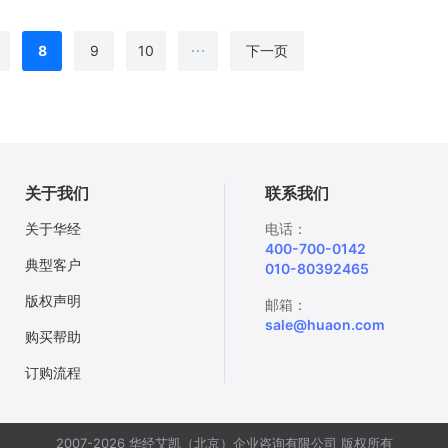
...
8
9
10
下一页
关于我们
联系我们
关于华经
电话：
400-700-0142
典型客户
010-80392465
版权声明
邮箱：
sale@huaon.com
购买帮助
订购流程
2007-2026 华经艾凯（北京）企业咨询有限公司 版权所有