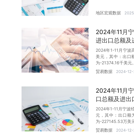
地区宏观数据
2025
2024年11
进出口总额及
2024年1-11月
美元，其中：出口额为
为-21374.16千美元
贸易数据
2024-12-
2024年11
口总额及进出
2024年1-11月宁
元，其中：出口额为4
为-227145.53万美
贸易数据
2024-12-