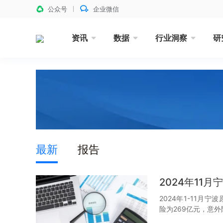
公众号
企业微信
资讯
数据
行业洞察
研
最新
报告
2024年11
2024年1-11月
险为269亿元，意外