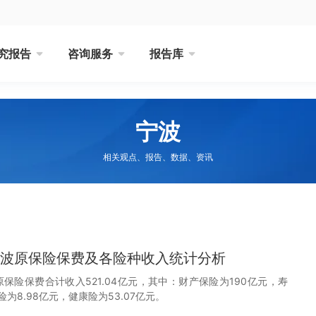
究报告
咨询服务
报告库
宁波
相关观点、报告、数据、资讯
月宁波原保险保费及各险种收入统计分析
宁波原保险保费合计收入521.04亿元，其中：财产保险为190亿元，寿
险为8.98亿元，健康险为53.07亿元。