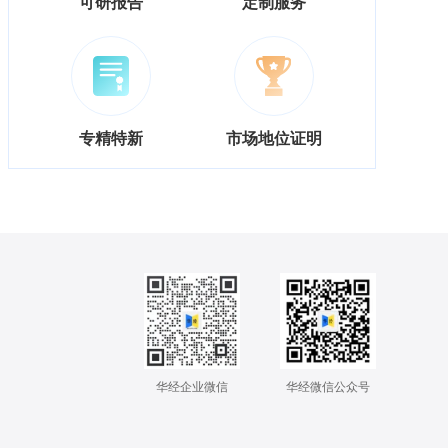
可研报告
定制服务
专精特新
市场地位证明
华经企业微信
华经微信公众号