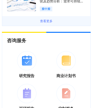
状及趋势分析：需求可持续释
放，市场发展前景良好「图」
瓣中瓣
查看更多
咨询服务
研究报告
商业计划书