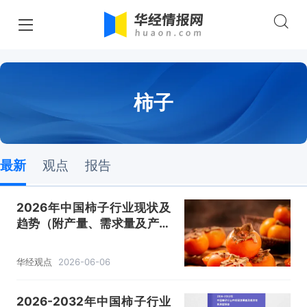
柿子
最新
观点
报告
2026年中国柿子行业现状及
趋势（附产量、需求量及产业
链）「图」
华经观点
2026-06-06
2026-2032年中国柿子行业