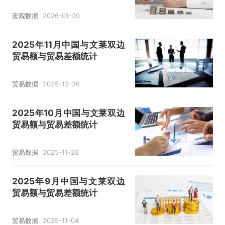
宏观数据
2026-01-20
2025年11月中国与文莱双边
贸易额与贸易差额统计
贸易数据
2025-12-26
2025年10月中国与文莱双边
贸易额与贸易差额统计
贸易数据
2025-11-28
2025年9月中国与文莱双边
贸易额与贸易差额统计
贸易数据
2025-11-04