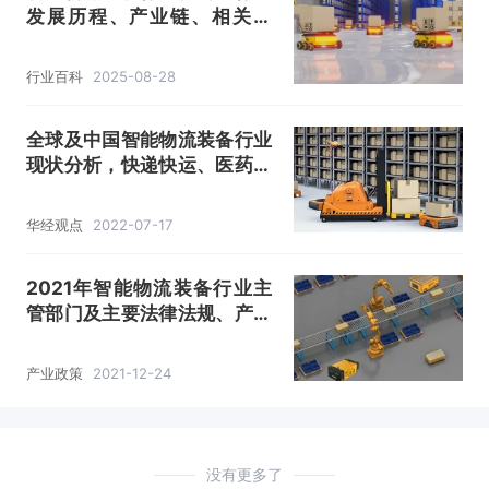
发展历程、产业链、相关政
策、行业特征及主要进入壁垒
「图」
行业百科
2025-08-28
全球及中国智能物流装备行业
现状分析，快递快运、医药、
快消领域增速较快「图」
华经观点
2022-07-17
2021年智能物流装备行业主
管部门及主要法律法规、产业
政策「图」
产业政策
2021-12-24
没有更多了