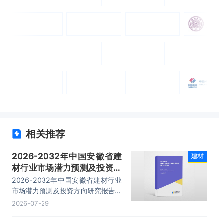
相关推荐
2026-2032年中国安徽省建
建材
材行业市场潜力预测及投资方
向研究报告
2026-2032年中国安徽省建材行业
市场潜力预测及投资方向研究报告，
主要包括细分行业概况、重点企业经
2026-07-29
营分析、投资分析、发展前景预测等