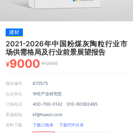
建材
2021-2026年中国粉煤灰陶粒行业市
场供需格局及行业前景展望报告
9000
¥
¥12000
报告编号
670575
出品单位
华经产业研究院
订购电话
400-700-0142 010-80392465
客服邮箱
kf@huaon.com
资料下载
下载订购单
下载PDF目录