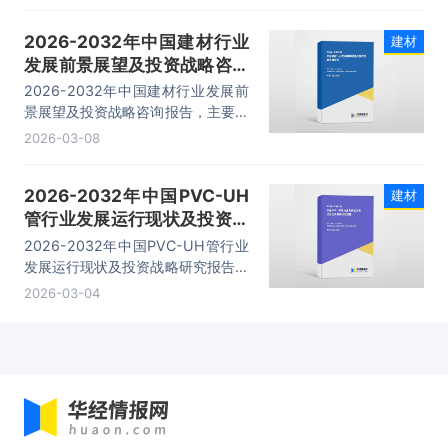
2026-2032年中国建材行业
建材
发展前景展望及投资战略咨询
报告
2026-2032年中国建材行业发展前
景展望及投资战略咨询报告，主要包
括行业竞争力剖析、投资现状及风险
2026-03-08
预警、投资统计分析、前景及趋势分
析等内容。
2026-2032年中国PVC-UH
建材
管行业发展运行现状及投资战
略研究报告
2026-2032年中国PVC-UH管行业
发展运行现状及投资战略研究报告，
主要包括行业重点企业竞争力分析、
2026-03-04
市场竞争策略建议、投资前景分析、
投资的建议及观点等内容。