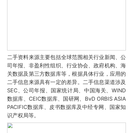
二手资料来源主要包括全球范围相关行业新闻、公
司年报、非盈利性组织、行业协会、政府机构、海
关数据及第三方数据库等，根据具体行业，应用的
二手信息来源具有一定的差异。二手信息渠道涉及
SEC、公司年报、国家统计局、中国海关、WIND
数据库、CEIC数据库、国研网、BvD ORBIS ASIA
PACIFIC数据库、皮书数据库及中经专网、国家知
识产权局等。