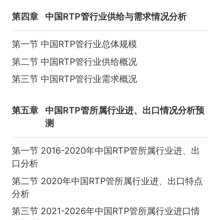
第四章
中国RTP管行业供给与需求情况分析
第一节 中国RTP管行业总体规模
第二节 中国RTP管行业供给概况
第三节 中国RTP管行业需求概况
第五章
中国RTP管所属行业进、出口情况分析预
测
第一节 2016-2020年中国RTP管所属行业进、出
口分析
第二节 2020年中国RTP管所属行业进、出口特点
分析
第三节 2021-2026年中国RTP管所属行业进口情