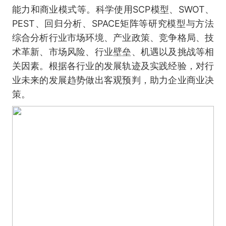
能力和商业模式等。科学使用SCP模型、SWOT、
PEST、回归分析、SPACE矩阵等研究模型与方法
综合分析行业市场环境、产业政策、竞争格局、技
术革新、市场风险、行业壁垒、机遇以及挑战等相
关因素。根据各行业的发展轨迹及实践经验，对行
业未来的发展趋势做出客观预判，助力企业商业决
策。