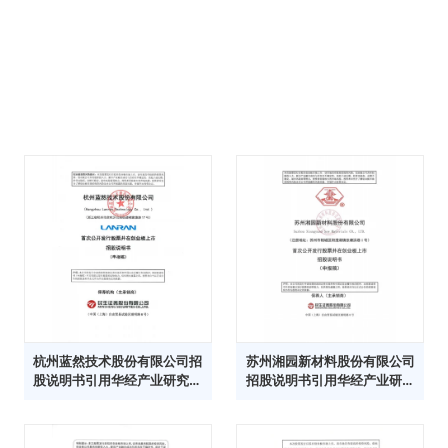
杭州蓝然技术股份有限公司招
苏州湘园新材料股份有限公司
股说明书引用华经产业研究院
招股说明书引用华经产业研究
数据
院数据