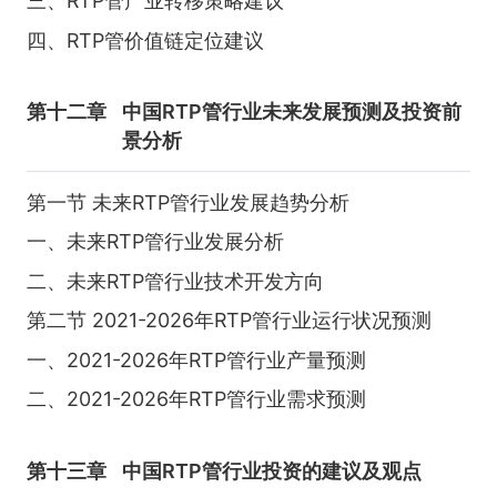
三、RTP管产业转移策略建议
四、RTP管价值链定位建议
第十二章
中国RTP管行业未来发展预测及投资前
景分析
第一节 未来RTP管行业发展趋势分析
一、未来RTP管行业发展分析
二、未来RTP管行业技术开发方向
第二节 2021-2026年RTP管行业运行状况预测
一、2021-2026年RTP管行业产量预测
二、2021-2026年RTP管行业需求预测
第十三章
中国RTP管行业投资的建议及观点