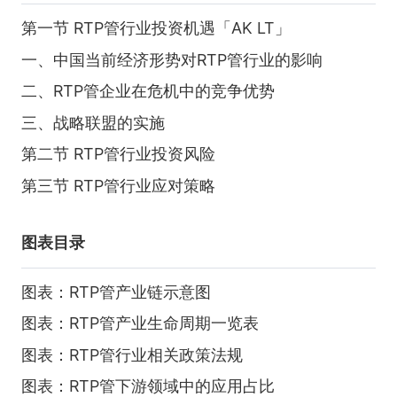
第一节 RTP管行业投资机遇「AK LT」
一、中国当前经济形势对RTP管行业的影响
二、RTP管企业在危机中的竞争优势
三、战略联盟的实施
第二节 RTP管行业投资风险
第三节 RTP管行业应对策略
图表目录
图表：RTP管产业链示意图
图表：RTP管产业生命周期一览表
图表：RTP管行业相关政策法规
图表：RTP管下游领域中的应用占比