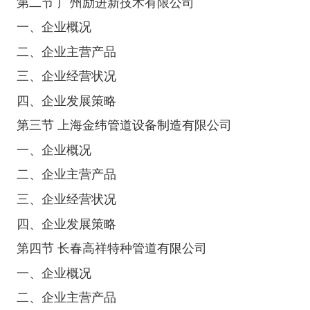
第二节 广州励进新技术有限公司
一、企业概况
二、企业主营产品
三、企业经营状况
四、企业发展策略
第三节 上海金纬管道设备制造有限公司
一、企业概况
二、企业主营产品
三、企业经营状况
四、企业发展策略
第四节 长春高祥特种管道有限公司
一、企业概况
二、企业主营产品