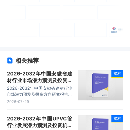
相关推荐
2026-2032年中国安徽省建
建材
材行业市场潜力预测及投资方
向研究报告
2026-2032年中国安徽省建材行业
市场潜力预测及投资方向研究报告，
主要包括细分行业概况、重点企业经
2026-07-29
营分析、投资分析、发展前景预测等
内容。
2026-2032年中国UPVC管
建材
行业发展潜力预测及投资机会