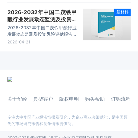
分析、投资战略与客户策略分析等内
2026-2032年中国二茂铁甲
新材料
容。
酸行业发展动态监测及投资风
险评估报告
2026-2032年中国二茂铁甲酸行业
发展动态监测及投资风险评估报告，
主要包括企业及竞争格局、投资建
2026-04-21
议、行业发展预测及投资前景分析、
投资的建议及观点等内容。
关于华经
典型客户
版权申明
购买帮助
订购流程
专注大中华区产业经济情报及研究，为企业商业决策赋能，是中国领
先的市场研究报告和竞争情报提供商。
2007-2026 华经艾凯（北京）企业咨询有限公司 版权所有