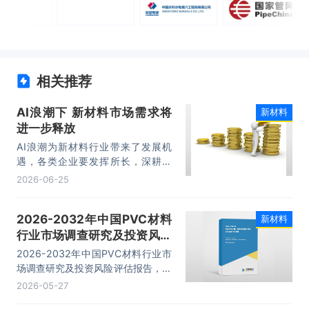
相关推荐
AI浪潮下 新材料市场需求将
新材料
进一步释放
AI浪潮为新材料行业带来了发展机
遇，各类企业要发挥所长，深耕实
业、加码研发，在助力AI产业壮大的
2026-06-25
同时，推动自身高质量发展。
2026-2032年中国PVC材料
新材料
行业市场调查研究及投资风险
评估报告
2026-2032年中国PVC材料行业市
场调查研究及投资风险评估报告，主
要包括行业竞争格局分析、重点企业
2026-05-27
发展调研、发展前景预测、投资分析