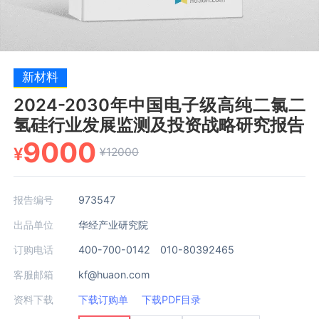
新材料
2024-2030年中国电子级高纯二氯二
氢硅行业发展监测及投资战略研究报告
9000
¥
¥12000
报告编号
973547
出品单位
华经产业研究院
订购电话
400-700-0142 010-80392465
客服邮箱
kf@huaon.com
资料下载
下载订购单
下载PDF目录