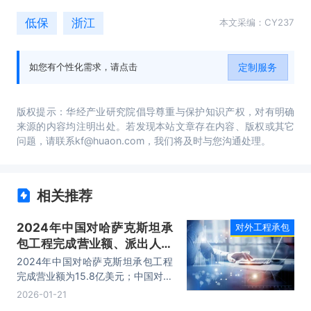
低保
浙江
本文采编：CY237
定制服务
如您有个性化需求，请点击
版权提示：华经产业研究院倡导尊重与保护知识产权，对有明确
来源的内容均注明出处。若发现本站文章存在内容、版权或其它
问题，请联系kf@huaon.com，我们将及时与您沟通处理。
相关推荐
2024年中国对哈萨克斯坦承
对外工程承包
包工程完成营业额、派出人数
和年末在外劳务人员情况统计
2024年中国对哈萨克斯坦承包工程
完成营业额为15.8亿美元；中国对利
比里亚承包工程派出人数有2180
2026-01-21
人，承包工程年末在外劳务人员有