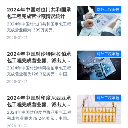
1439人。
2024年中国对也门共和国承
对外工程承包
包工程完成营业额情况统计
2024年中国对也门共和国承包工程
完成营业额为1399万美元。
2026-01-21
2024年中国对沙特阿拉伯承
对外工程承包
包工程完成营业额、派出人数
和年末在外劳务人员情况统计
2024年中国对沙特阿拉伯承包工程
完成营业额为126.3亿美元；中国对
利比里亚承包工程派出人数有
2026-01-21
23848人，承包工程年末在外劳务
人员有14278人。
2024年中国对印度尼西亚承
对外工程承包
包工程完成营业额、派出人数
和年末在外劳务人员情况统计
2024年中国对印度尼西亚承包工程
完成营业额为79.2亿美元；中国对
利比里亚承包工程派出人数有27404
2026-01-21