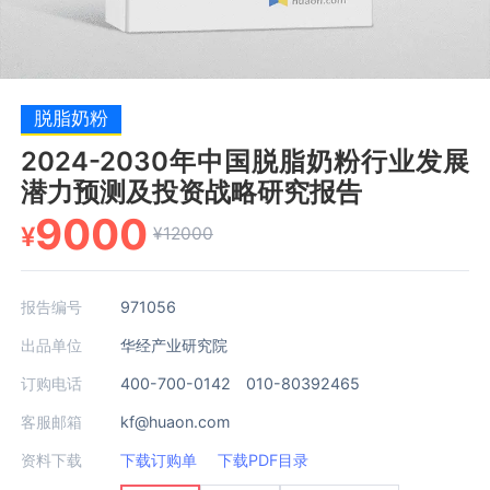
脱脂奶粉
2024-2030年中国脱脂奶粉行业发展
潜力预测及投资战略研究报告
9000
¥
¥12000
报告编号
971056
出品单位
华经产业研究院
订购电话
400-700-0142 010-80392465
客服邮箱
kf@huaon.com
资料下载
下载订购单
下载PDF目录