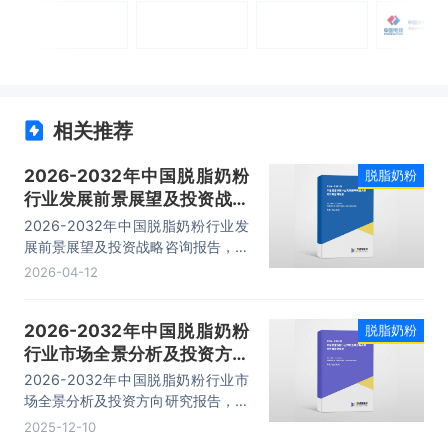
相关推荐
2026-2032年中国脱脂奶粉
脱脂奶粉
行业发展前景展望及投资战略
咨询报告
2026-2032年中国脱脂奶粉行业发
展前景展望及投资战略咨询报告，主
要包括企业竞争分析、发展趋势与前
2026-04-12
景预测、投资机会与风险分析、投资
战略研究等内容。
2026-2032年中国脱脂奶粉
脱脂奶粉
行业市场全景分析及投资方向
研究报告
2026-2032年中国脱脂奶粉行业市
场全景分析及投资方向研究报告，主
要包括行业发展趋势与投资机会研
2025-12-10
究、投资分析与风险规避、盈利模式