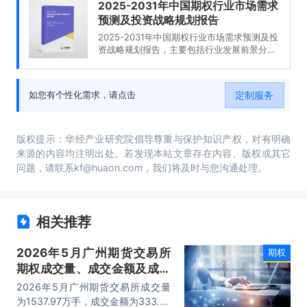
2025-2031年中国期权行业市场需求
预测及投资战略规划报告
2025-2031年中国期权行业市场需求预测及投
资战略规划报告，主要包括行业发展前景分
析、市场竞争格局分析、企业经营分析、研究
结论及建议等内容。
定制服务
如您有个性化需求，请点击
版权提示：华经产业研究院倡导尊重与保护知识产权，对有明确
来源的内容均注明出处。若发现本站文章存在内容、版权或其它
问题，请联系kf@huaon.com，我们将及时与您沟通处理。
相关推荐
2026年5月广州期货交易所
期权
期权成交量、成交金额及成交
金额占全国市场比重统计
2026年5月广州期货交易所成交量
为1537.97万手，成交金额为333.41