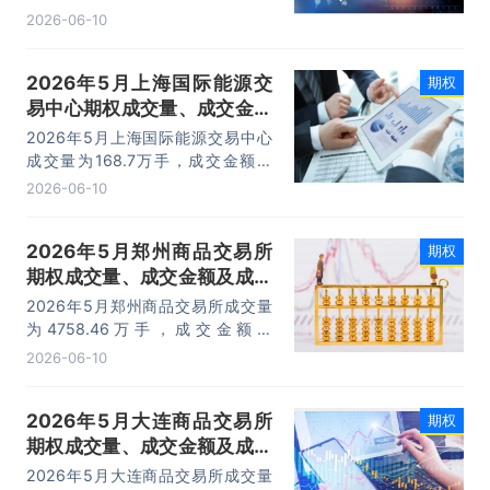
亿元，期权成交金额占全国期权市场
2026-06-10
份额的8.41%。
2026年5月上海国际能源交
期权
易中心期权成交量、成交金额
及成交金额占全国市场比重统
2026年5月上海国际能源交易中心
计
成交量为168.7万手，成交金额为
150.2亿元，期权成交金额占全国期
2026-06-10
权市场份额的9.96%。
2026年5月郑州商品交易所
期权
期权成交量、成交金额及成交
金额占全国市场比重统计
2026年5月郑州商品交易所成交量
为4758.46万手，成交金额为
181.72亿元，期权成交金额占全国期
2026-06-10
权市场份额的7.53%。
2026年5月大连商品交易所
期权
期权成交量、成交金额及成交
金额占全国市场比重统计
2026年5月大连商品交易所成交量