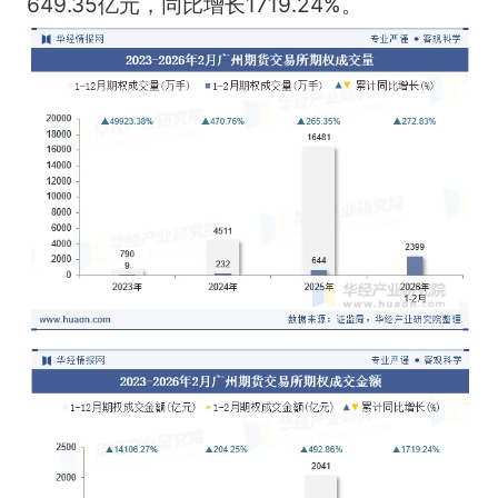
649.35亿元，同比增长1719.24%。