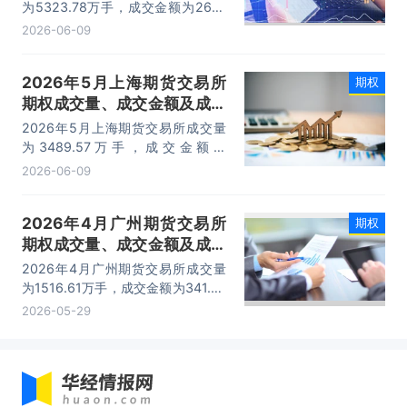
为5323.78万手，成交金额为267.1
亿元，期权成交金额占全国期权市场
2026-06-09
份额的7.36%。
2026年5月上海期货交易所
期权
期权成交量、成交金额及成交
金额占全国市场比重统计
2026年5月上海期货交易所成交量
为3489.57万手，成交金额为
1053.71亿元，期权成交金额占全国
2026-06-09
期权市场份额的39.55%。
2026年4月广州期货交易所
期权
期权成交量、成交金额及成交
金额占全国市场比重统计
2026年4月广州期货交易所成交量
为1516.61万手，成交金额为341.57
亿元，期权成交金额占全国期权市场
2026-05-29
份额的8.07%。