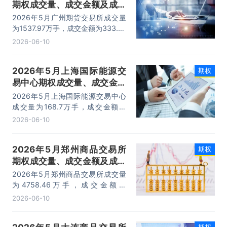
期权成交量、成交金额及成交
金额占全国市场比重统计
2026年5月广州期货交易所成交量
为1537.97万手，成交金额为333.41
亿元，期权成交金额占全国期权市场
2026-06-10
份额的8.41%。
2026年5月上海国际能源交
期权
易中心期权成交量、成交金额
及成交金额占全国市场比重统
2026年5月上海国际能源交易中心
计
成交量为168.7万手，成交金额为
150.2亿元，期权成交金额占全国期
2026-06-10
权市场份额的9.96%。
2026年5月郑州商品交易所
期权
期权成交量、成交金额及成交
金额占全国市场比重统计
2026年5月郑州商品交易所成交量
为4758.46万手，成交金额为
181.72亿元，期权成交金额占全国期
2026-06-10
权市场份额的7.53%。