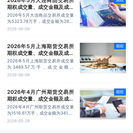
2026年5月大连商品交易所
期权
期权成交量、成交金额及成交
金额占全国市场比重统计
2026年5月大连商品交易所成交量
为5323.78万手，成交金额为267.1
亿元，期权成交金额占全国期权市场
2026-06-09
份额的7.36%。
2026年5月上海期货交易所
期权
期权成交量、成交金额及成交
金额占全国市场比重统计
2026年5月上海期货交易所成交量
为3489.57万手，成交金额为
1053.71亿元，期权成交金额占全国
2026-06-09
期权市场份额的39.55%。
2026年4月广州期货交易所
期权
期权成交量、成交金额及成交
金额占全国市场比重统计
2026年4月广州期货交易所成交量
为1516.61万手，成交金额为341.57
亿元，期权成交金额占全国期权市场
2026-05-29
份额的8.07%。