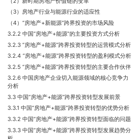
（2）新时期房地产价值链的变革
（3）房地产行业与能源行业的适应性
（4）“房地产+新能源”跨界投资的市场风险
3.2.2 中国“房地产+能源”的主要投资方式分析
3.2.3 “房地产+能源”跨界投资转型的运营模式分析
3.2.4 “房地产+能源”跨界投资转型的盈利模式分析
3.2.5 “房地产+能源”跨界投资转型的主要合作伙伴
3.2.6 中国房地产企业切入能源领域的核心竞争力
分析
3.3 中国“房地产+能源”跨界投资转型发展前景
3.3.1 中国“房地产+能源”跨界投资转型的优势分析
3.3.2 中国“房地产+能源”跨界投资转型面临的问题
3.3.3 中国“房地产+能源”跨界投资转型发展趋势分
析