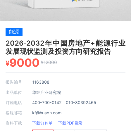
能源
2026-2032年中国房地产+能源行业
发展现状监测及投资方向研究报告
9000
¥
¥12000
报告编号
1163808
出品单位
华经产业研究院
订购电话
400-700-0142 010-80392465
客服邮箱
kf@huaon.com
资料下载
下载订购单
下载PDF目录