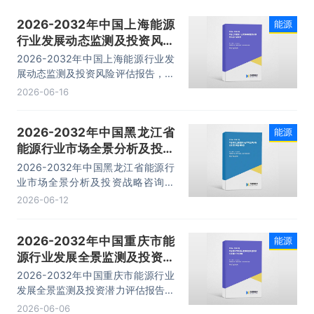
2026-2032年中国上海能源
能源
行业发展动态监测及投资风险
评估报告
2026-2032年中国上海能源行业发
展动态监测及投资风险评估报告，主
要包括市场状况及趋势预测、状况及
2026-06-16
趋势预测、领先企业竞争性财务数据
分析、投资及发展研究建议等内容。
2026-2032年中国黑龙江省
能源
能源行业市场全景分析及投资
战略咨询报告
2026-2032年中国黑龙江省能源行
业市场全景分析及投资战略咨询报
告，主要包括产业运行动态分析、企
2026-06-12
业竞争力分析、投资机会与风险分
析、发展前景及预测分析等内容。
2026-2032年中国重庆市能
能源
源行业发展全景监测及投资潜
力评估报告
2026-2032年中国重庆市能源行业
发展全景监测及投资潜力评估报告，
主要包括行业领先企业经营形势分
2026-06-06