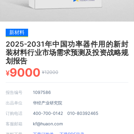
新材料
2025-2031年中国功率器件用的新封
装材料行业市场需求预测及投资战略规
划报告
9000
¥
¥12000
报告编号
1097586
出品单位
华经产业研究院
订购电话
400-700-0142 010-80392465
客服邮箱
kf@huaon.com