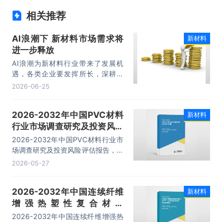
相关推荐
AI浪潮下 新材料市场需求将
新材料
进一步释放
AI浪潮为新材料行业带来了发展机
遇，各类企业要发挥所长，深耕实
业、加码研发，在助力AI产业壮大的
2026-06-25
同时，推动自身高质量发展。
2026-2032年中国PVC材料
新材料
行业市场调查研究及投资风险
评估报告
2026-2032年中国PVC材料行业市
场调查研究及投资风险评估报告，主
要包括行业竞争格局分析、重点企业
2026-05-27
发展调研、发展前景预测、投资分析
等内容。
2026-2032年中国连续纤维
新材料
增强热塑性复合材料
（CFRTP）行业市场深度分
2026-2032年中国连续纤维增强热