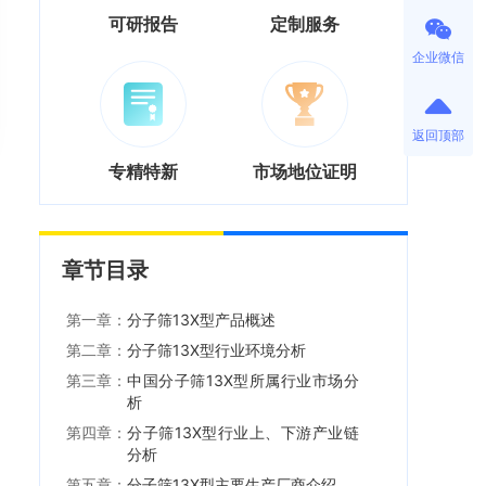
可研报告
定制服务
企业微信
返回顶部
专精特新
市场地位证明
章节目录
第一章：
分子筛13X型产品概述
第二章：
分子筛13X型行业环境分析
第三章：
中国分子筛13X型所属行业市场分
析
第四章：
分子筛13X型行业上、下游产业链
分析
第五章：
分子筛13X型主要生产厂商介绍