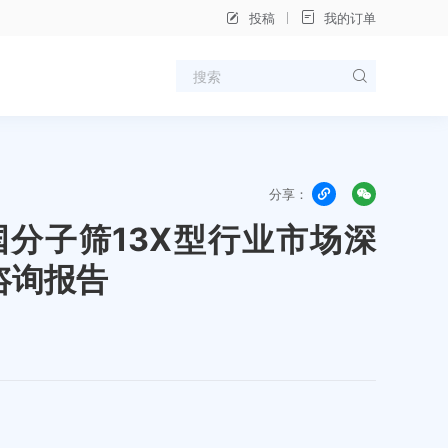
投稿
我的订单
分享：
中国分子筛13X型行业市场深
咨询报告