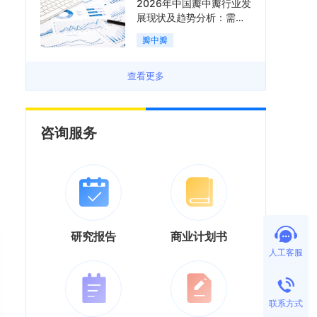
2026年中国瓣中瓣行业发
展现状及趋势分析：需求
可持续释放，市场发展前
瓣中瓣
景良好「图」
查看更多
咨询服务
研究报告
商业计划书
人工客服
联系方式