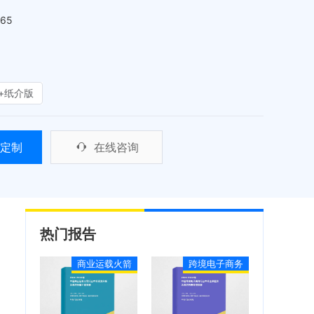
465
+纸介版
定制
在线咨询
热门报告
商业运载火箭
跨境电子商务