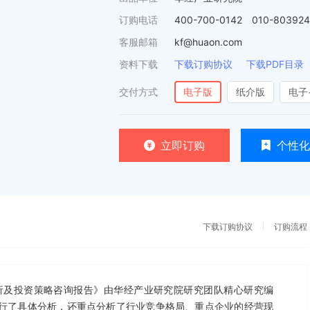
订购电话
400-700-0142 010-80392
客服邮箱
kf@huaon.com
资料下载
下载订购协议
下载PDF目录
交付方式
电子版
纸介版
电子
立即订购
个性化
下载订购协议
订购流程
深度分析及投资策略咨询报告》由华经产业研究院研究团队精心研究编
进行了具体分析，还重点分析了行业竞争格局、重点企业的经营现