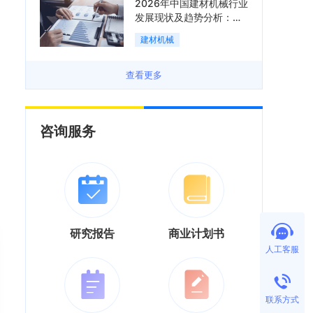
2026年中国建材机械行业
发展现状及趋势分析：企
业加速向“装备+系统+服
建材机械
务”综合服务商转型「图」
查看更多
咨询服务
研究报告
商业计划书
人工客服
联系方式