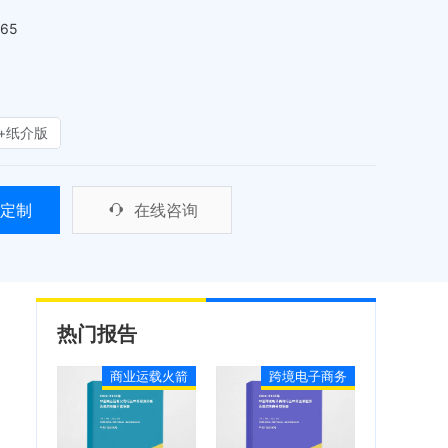
465
+纸介版
定制
在线咨询
热门报告
商业运载火箭
跨境电子商务