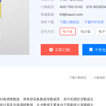
订购电话
400-700-0142 010-80392
客服邮箱
kf@huaon.com
资料下载
下载订购协议
下载PDF目录
交付方式
电子版
纸介版
电子
立即订购
个性化
下载订购协议
订购流程
问卷调查数据、商务部采集数据等数据库。其中宏观经济数据主
统计局及市场调研数据，企业数据主要来自于国家统计局规模企