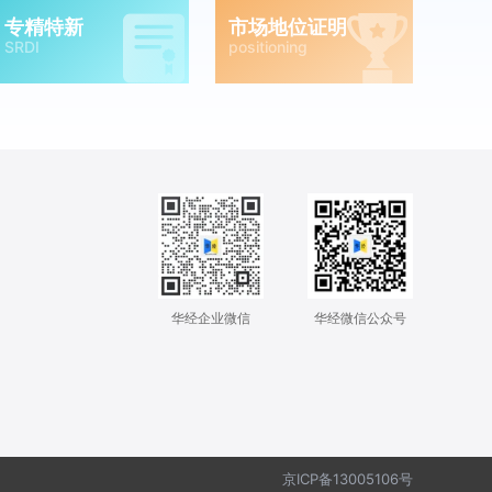
专精特新
市场地位证明
SRDI
positioning
华经企业微信
华经微信公众号
京ICP备13005106号