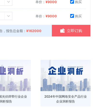
单价：
¥
9000
购买
单价：
¥
9000
购买
立即订购
告，报告总金额：
¥162000
中国光伏焊带行业企业
2024年中国网络安全产品行业
洞析报告
企业洞析报告