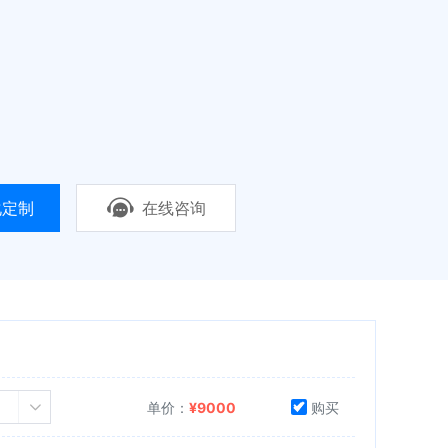
化定制
在线咨询
单价：
¥
9000
购买