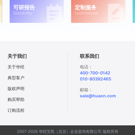
可研报告
定制服务
feasibility
customized
关于我们
联系我们
关于华经
电话：
400-700-0142
典型客户
010-80392465
版权声明
邮箱：
sale@huaon.com
购买帮助
订购流程
2007-2026 华经艾凯（北京）企业咨询有限公司 版权所有