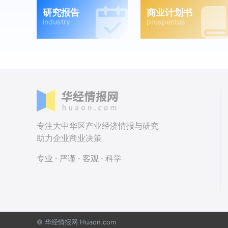
研究报告
商业计划书
industry
prospectus
专注大中华区产业经济情报与研究
助力企业商业决策
专业 · 严谨 · 客观 · 科学
© 华经情报网 Huaon.com