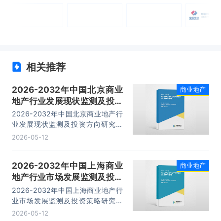
相关推荐
2026-2032年中国北京商业
商业地产
地产行业发展现状监测及投资
方向研究报告
2026-2032年中国北京商业地产行
业发展现状监测及投资方向研究报
告，主要包括投资分析、面临的问题
2026-05-12
及策略、趋势与预测、重点企业经营
状况分析等内容。
2026-2032年中国上海商业
商业地产
地产行业市场发展监测及投资
策略研究报告
2026-2032年中国上海商业地产行
业市场发展监测及投资策略研究报
告，主要包括企业关键性数据分析、
2026-05-12