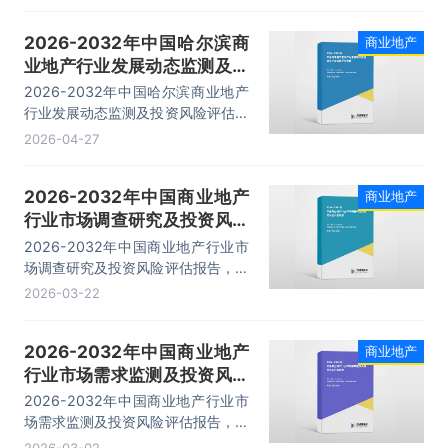
市场发展趋势预测、商业地产融资分
析、投资可行性分析等内容。
2026-2032年中国哈尔滨商
商业地产
业地产行业发展动态监测及投
资风险评估报告
2026-2032年中国哈尔滨商业地产
行业发展动态监测及投资风险评估报
告，主要包括行业市场竞争格局分
2026-04-27
析、领先企业竞争力分析、发展趋势
与前景预测、研究结论及建议等内
2026-2032年中国商业地产
商业地产
容。
行业市场调查研究及投资风险
评估报告
2026-2032年中国商业地产行业市
场调查研究及投资风险评估报告，主
要包括市场竞争分析、投资分析、融
2026-03-22
资分析、发展趋势分析等内容。
2026-2032年中国商业地产
商业地产
行业市场需求监测及投资风险
评估报告
2026-2032年中国商业地产行业市
场需求监测及投资风险评估报告，主
要包括不同业态的运营状况及市场、