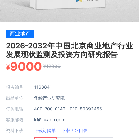
商业地产
2026-2032年中国北京商业地产行业
发展现状监测及投资方向研究报告
9000
¥
¥12000
报告编号
1163841
出品单位
华经产业研究院
订购电话
400-700-0142 010-80392465
客服邮箱
kf@huaon.com
资料下载
下载订购单
下载PDF目录