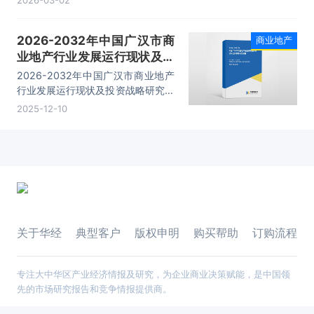
2026-03-02
重点区域投资策略、企业竞争标杆分
析、发展前景预测与投资策略建议等
2026-2032年中国广汉市商
商业地产
内容。
业地产行业发展运行现状及投
资战略研究报告
2026-2032年中国广汉市商业地产
行业发展运行现状及投资战略研究报
告，主要包括行业发展及投资前景分
2025-12-10
析、营销管理分析、投融资策略分
析、投资风险及策略分析等内容。
关于华经
典型客户
版权申明
购买帮助
订购流程
专注大中华区产业经济情报及研究，为企业商业决策赋能，是中国领
先的市场研究报告和竞争情报提供商。