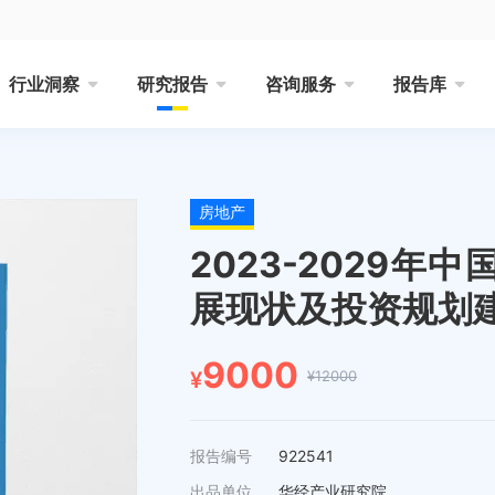
行业洞察
研究报告
咨询服务
报告库
房地产
2023-2029
展现状及投资规划
9000
¥12000
¥
报告编号
922541
出品单位
华经产业研究院