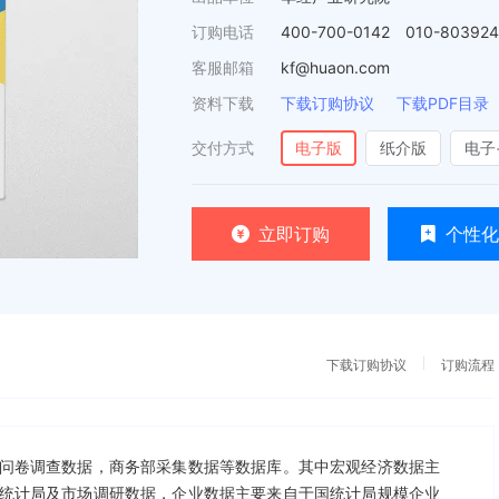
订购电话
400-700-0142 010-80392
客服邮箱
kf@huaon.com
资料下载
下载订购协议
下载PDF目录
交付方式
电子版
纸介版
电子
立即订购
个性化
下载订购协议
订购流程
问卷调查数据，商务部采集数据等数据库。其中宏观经济数据主
统计局及市场调研数据，企业数据主要来自于国统计局规模企业