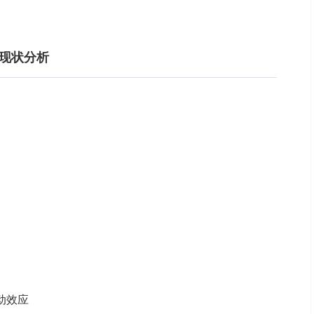
展现状分析
动效应