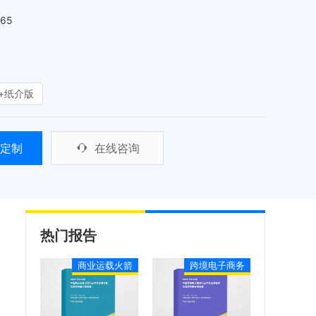
465
+纸介版
定制
在线咨询
热门报告
商业运载火箭
跨境电子商务