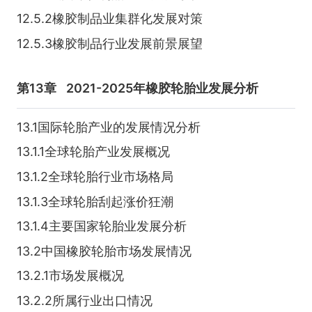
12.5.2橡胶制品业集群化发展对策
12.5.3橡胶制品行业发展前景展望
第13章
2021-2025年橡胶轮胎业发展分析
13.1国际轮胎产业的发展情况分析
13.1.1全球轮胎产业发展概况
13.1.2全球轮胎行业市场格局
13.1.3全球轮胎刮起涨价狂潮
13.1.4主要国家轮胎业发展分析
13.2中国橡胶轮胎市场发展情况
13.2.1市场发展概况
13.2.2所属行业出口情况