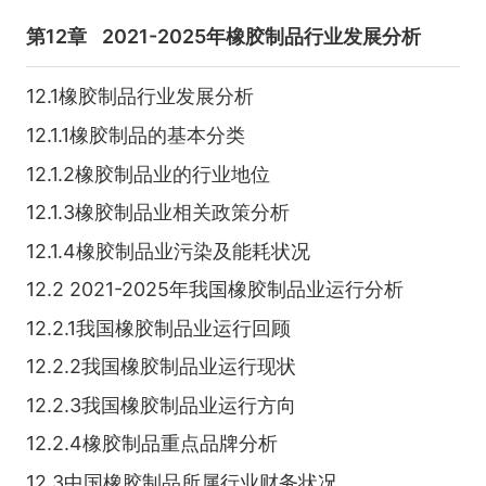
第12章
2021-2025年橡胶制品行业发展分析
12.1橡胶制品行业发展分析
12.1.1橡胶制品的基本分类
12.1.2橡胶制品业的行业地位
12.1.3橡胶制品业相关政策分析
12.1.4橡胶制品业污染及能耗状况
12.2 2021-2025年我国橡胶制品业运行分析
12.2.1我国橡胶制品业运行回顾
12.2.2我国橡胶制品业运行现状
12.2.3我国橡胶制品业运行方向
12.2.4橡胶制品重点品牌分析
12.3中国橡胶制品所属行业财务状况