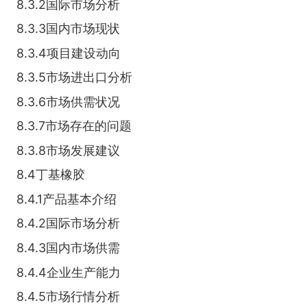
8.3.2国际市场分析
8.3.3国内市场现状
8.3.4项目建设动向
8.3.5市场进出口分析
8.3.6市场供需状况
8.3.7市场存在的问题
8.3.8市场发展建议
8.4丁基橡胶
8.4.1产品基本介绍
8.4.2国际市场分析
8.4.3国内市场供需
8.4.4企业生产能力
8.4.5市场行情分析