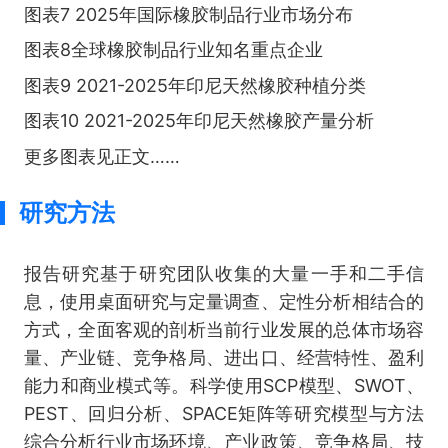
图表7 2025年国际橡胶制品行业市场分布
图表8全球橡胶制品行业知名重点企业
图表9 2021-2025年印尼天然橡胶种植分类
图表10 2021-2025年印尼天然橡胶产量分析
更多图表见正文……
研究方法
报告研究基于研究团队收集的大量一手和二手信
息，使用桌面研究与定量调查、定性分析相结合的
方式，全面客观的剖析当前行业发展的总体市场容
量、产业链、竞争格局、进出口、经营特性、盈利
能力和商业模式等。科学使用SCP模型、SWOT、
PEST、回归分析、SPACE矩阵等研究模型与方法
综合分析行业市场环境、产业政策、竞争格局、技