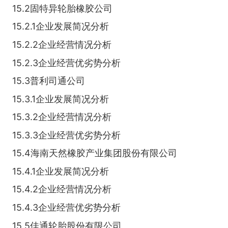
15.2固特异轮胎橡胶公司
15.2.1企业发展简况分析
15.2.2企业经营情况分析
15.2.3企业经营优劣势分析
15.3普利司通公司
15.3.1企业发展简况分析
15.3.2企业经营情况分析
15.3.3企业经营优劣势分析
15.4海南天然橡胶产业集团股份有限公司
15.4.1企业发展简况分析
15.4.2企业经营情况分析
15.4.3企业经营优劣势分析
15.5佳通轮胎股份有限公司