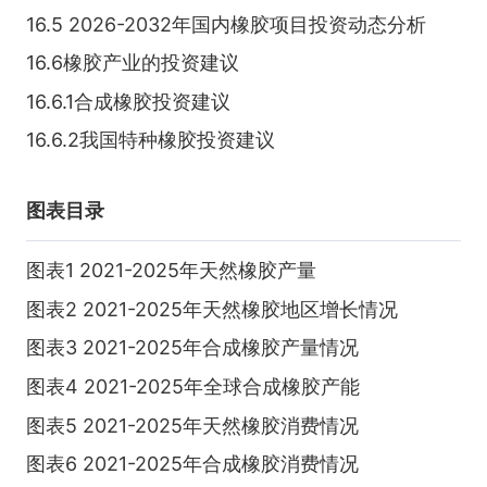
16.5 2026-2032年国内橡胶项目投资动态分析
16.6橡胶产业的投资建议
16.6.1合成橡胶投资建议
16.6.2我国特种橡胶投资建议
图表目录
图表1 2021-2025年天然橡胶产量
图表2 2021-2025年天然橡胶地区增长情况
图表3 2021-2025年合成橡胶产量情况
图表4 2021-2025年全球合成橡胶产能
图表5 2021-2025年天然橡胶消费情况
图表6 2021-2025年合成橡胶消费情况