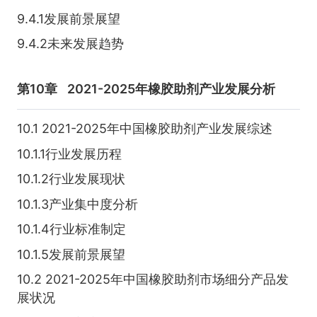
9.4.1发展前景展望
9.4.2未来发展趋势
第10章
2021-2025年橡胶助剂产业发展分析
10.1 2021-2025年中国橡胶助剂产业发展综述
10.1.1行业发展历程
10.1.2行业发展现状
10.1.3产业集中度分析
10.1.4行业标准制定
10.1.5发展前景展望
10.2 2021-2025年中国橡胶助剂市场细分产品发
展状况