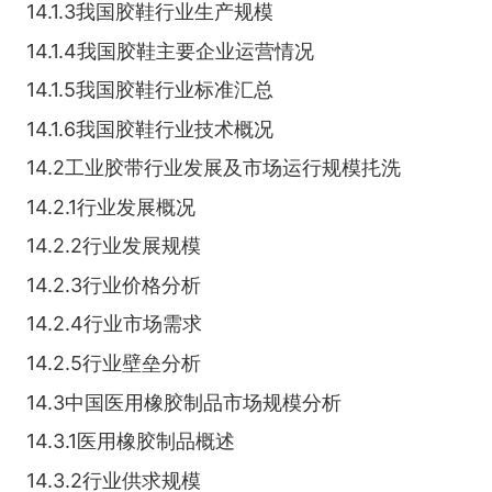
14.1.3我国胶鞋行业生产规模
14.1.4我国胶鞋主要企业运营情况
14.1.5我国胶鞋行业标准汇总
14.1.6我国胶鞋行业技术概况
14.2工业胶带行业发展及市场运行规模扥洗
14.2.1行业发展概况
14.2.2行业发展规模
14.2.3行业价格分析
14.2.4行业市场需求
14.2.5行业壁垒分析
14.3中国医用橡胶制品市场规模分析
14.3.1医用橡胶制品概述
14.3.2行业供求规模