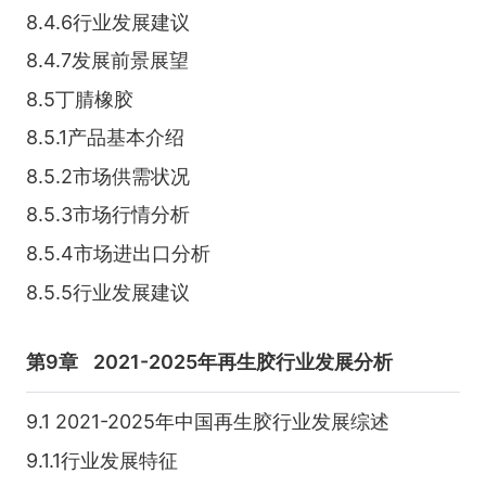
8.4.6行业发展建议
8.4.7发展前景展望
8.5丁腈橡胶
8.5.1产品基本介绍
8.5.2市场供需状况
8.5.3市场行情分析
8.5.4市场进出口分析
8.5.5行业发展建议
第9章
2021-2025年再生胶行业发展分析
9.1 2021-2025年中国再生胶行业发展综述
9.1.1行业发展特征