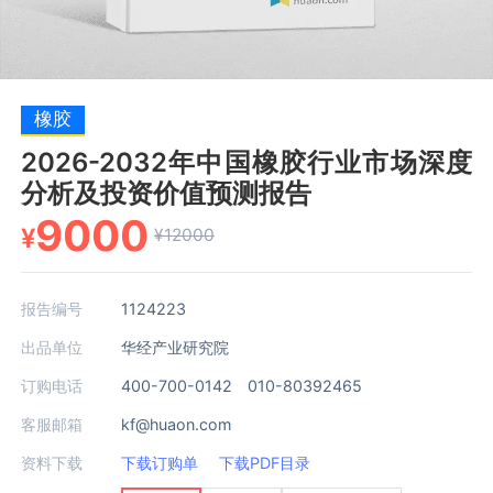
橡胶
2026-2032年中国橡胶行业市场深度
分析及投资价值预测报告
9000
¥
¥12000
报告编号
1124223
出品单位
华经产业研究院
订购电话
400-700-0142 010-80392465
客服邮箱
kf@huaon.com
资料下载
下载订购单
下载PDF目录