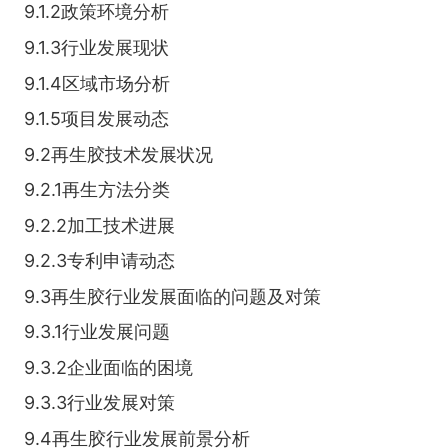
9.1.2政策环境分析
9.1.3行业发展现状
9.1.4区域市场分析
9.1.5项目发展动态
9.2再生胶技术发展状况
9.2.1再生方法分类
9.2.2加工技术进展
9.2.3专利申请动态
9.3再生胶行业发展面临的问题及对策
9.3.1行业发展问题
9.3.2企业面临的困境
9.3.3行业发展对策
9.4再生胶行业发展前景分析