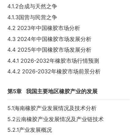
4.1.2合成与天然之争
4.1.3国营与民营之争
4.2 2023年中国橡胶市场分析
4.3 2024年中国橡胶市场发展分析
4.4 2025年中国橡胶市场发展分析
4.4.1 2026-2032年橡胶市场行情预测
4.4.2 2026-2032年橡胶市场前景分析
第5章
我国主要地区橡胶产业的发展
5.1海南橡胶产业发展情况及技术分析
5.2云南橡胶产业发展情况及产业链技术
5.2.1产业发展概况