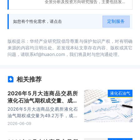
全景分析及投资方向研究报告，主要包括发
展、进出口数据分析、重点企业财务状况分
析、发展趋势及前景展望等内容。
定制服务
如您有个性化需求，请点击
版权提示：华经产业研究院倡导尊重与保护知识产权，对有明确
来源的内容均注明出处。若发现本站文章存在内容、版权或其它
问题，请联系kf@huaon.com，我们将及时与您沟通处理。
相关推荐
2026年5月大连商品交易所
液化石油气
液化石油气期权成交量、成交
金额及成交均价统计
2026年5月大连商品交易所液化石
油气期权成交量为49.2万手，成交
金额为3.66亿元，成交均价为0.08
2026-06-09
万元/手。