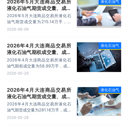
2026年5月大连商品交易所
液化石油气
液化石油气期货成交量、成交
金额及成交均价统计
2026年5月大连商品交易所液化石
油气期货成交量为215.14万手，成
交金额为2532.91亿元，成交均价为
2026-06-09
11.78万元/手。
2026年4月大连商品交易所
液化石油气
液化石油气期权成交量、成交
金额及成交均价统计
2026年4月大连商品交易所液化石
油气期权成交量为58.99万手，成交
金额为10.71亿元，成交均价为0.18
2026-05-29
万元/手。
2026年4月大连商品交易所
液化石油气
液化石油气期货成交量、成交
金额及成交均价统计
2026年4月大连商品交易所液化石
油气期货成交量为281.16万手，成交
金额为3278.75亿元，成交均价为
2026-05-28
11.66万元/手。