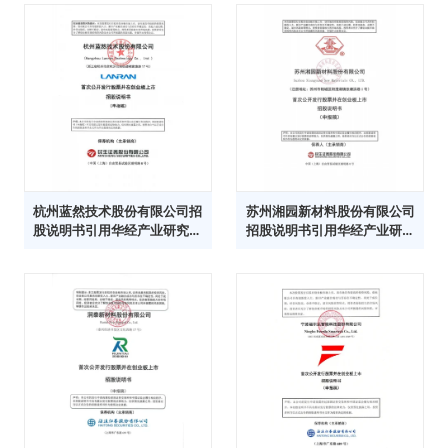
杭州蓝然技术股份有限公司招
苏州湘园新材料股份有限公司
股说明书引用华经产业研究院
招股说明书引用华经产业研究
数据
院数据