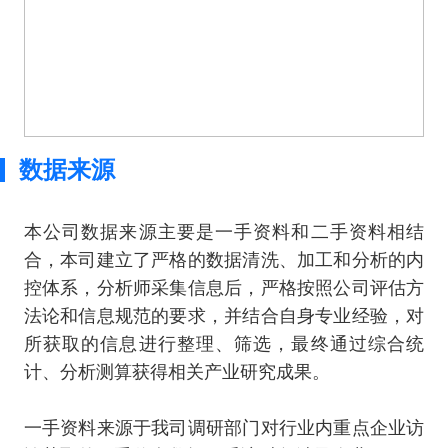
数据来源
本公司数据来源主要是一手资料和二手资料相结
合，本司建立了严格的数据清洗、加工和分析的内
控体系，分析师采集信息后，严格按照公司评估方
法论和信息规范的要求，并结合自身专业经验，对
所获取的信息进行整理、筛选，最终通过综合统
计、分析测算获得相关产业研究成果。
一手资料来源于我司调研部门对行业内重点企业访