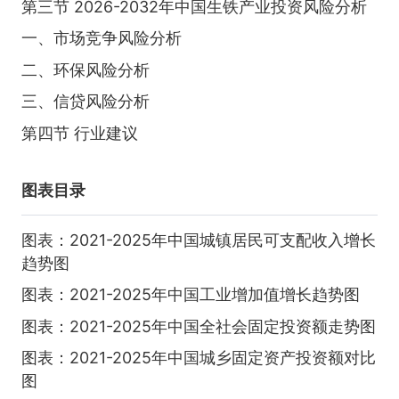
第三节 2026-2032年中国生铁产业投资风险分析
一、市场竞争风险分析
二、环保风险分析
三、信贷风险分析
第四节 行业建议
图表目录
图表：2021-2025年中国城镇居民可支配收入增长
趋势图
图表：2021-2025年中国工业增加值增长趋势图
图表：2021-2025年中国全社会固定投资额走势图
图表：2021-2025年中国城乡固定资产投资额对比
图