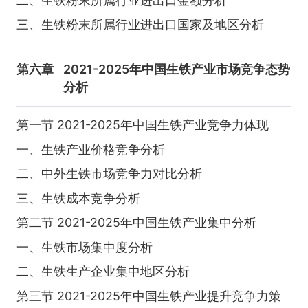
二、生铁粉末所属行业进出口金额分析
三、生铁粉末所属行业进出口国家及地区分析
第六章
2021-2025年中国生铁产业市场竞争态势
分析
第一节 2021-2025年中国生铁产业竞争力体现
一、生铁产业价格竞争分析
二、中外生铁市场竞争力对比分析
三、生铁成本竞争分析
第二节 2021-2025年中国生铁产业集中分析
一、生铁市场集中度分析
二、生铁生产企业集中地区分析
第三节 2021-2025年中国生铁产业提升竞争力策