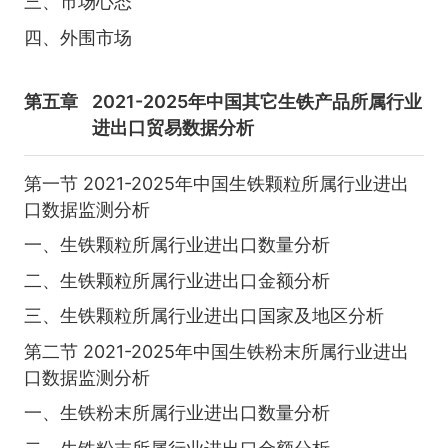
三、市场心态
四、外围市场
第五章
2021-2025年中国其它生铁产品所属行业
进出口贸易数据分析
第一节 2021-2025年中国生铁颗粒所属行业进出
口数据监测分析
一、生铁颗粒所属行业进出口数量分析
二、生铁颗粒所属行业进出口金额分析
三、生铁颗粒所属行业进出口国家及地区分析
第二节 2021-2025年中国生铁粉末所属行业进出
口数据监测分析
一、生铁粉末所属行业进出口数量分析