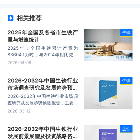
相关推荐
2025年全国及各省市生铁产
生铁
量与增速统计
2025年，全国生铁累计产量为
83604.1万吨，与2024年相比减少
了1569.6万吨，产量累计同比下降
2026-04-09
3%；2025年月均产量为6967.01万
吨。
2026-2032年中国生铁行业
生铁
市场调查研究及发展趋势预测
报告
2026-2032年中国生铁行业市场调
查研究及发展趋势预测报告，主要包
括产业市场竞争态势分析、典型企业
2026-03-12
竞争性财务数据分析、发展趋势预测
分析、投资机会与风险分析等内容。
2026-2032年中国生铁行业
生铁
发展前景展望及投资战略咨询