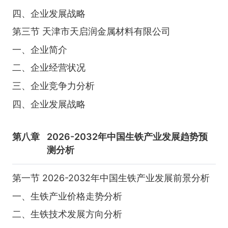
四、企业发展战略
第三节 天津市天启润金属材料有限公司
一、企业简介
二、企业经营状况
三、企业竞争力分析
四、企业发展战略
第八章
2026-2032年中国生铁产业发展趋势预
测分析
第一节 2026-2032年中国生铁产业发展前景分析
一、生铁产业价格走势分析
二、生铁技术发展方向分析