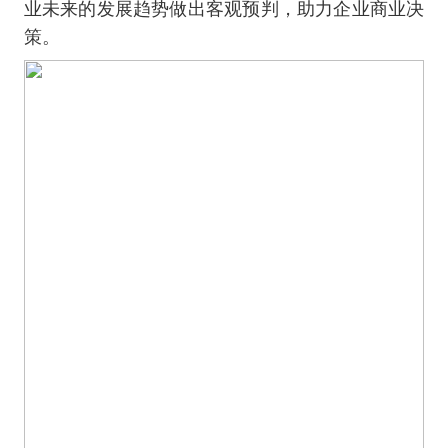
业未来的发展趋势做出客观预判，助力企业商业决
策。