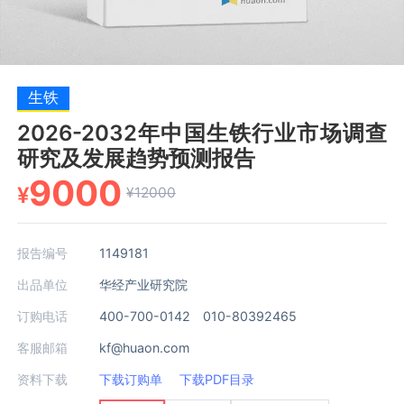
生铁
2026-2032年中国生铁行业市场调查
研究及发展趋势预测报告
9000
¥
¥12000
报告编号
1149181
出品单位
华经产业研究院
订购电话
400-700-0142 010-80392465
客服邮箱
kf@huaon.com
资料下载
下载订购单
下载PDF目录