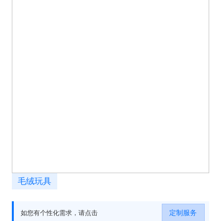
毛绒玩具
定制服务
如您有个性化需求，请点击