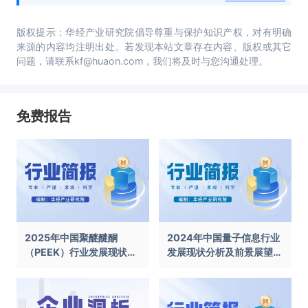
版权提示：华经产业研究院倡导尊重与保护知识产权，对有明确
来源的内容均注明出处。若发现本站文章存在内容、版权或其它
问题，请联系kf@huaon.com，我们将及时与您沟通处理。
免费报告
2025年中国聚醚醚酮
2024年中国量子信息行业
（PEEK）行业发展现状及
发展现状分析及前景展望报
前景展望报告
告