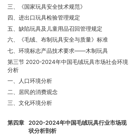
三、《国家玩具安全技术规范》
四、进出口玩具检验管理规定
五、缺陷玩具及儿童用品召回管理规定
六、《毛绒、布制玩具安全与质量》标准
七、环境标志产品技术要求——木制玩具
第三节 2020-2024年中国毛绒玩具市场社会环境
分析
一、人口环境分析
二、居民的消费观念
三、文化环境分析
第四章
2020-2024年中国毛绒玩具行业市场现
状分析剖析