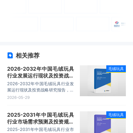
相关推荐
2026-2032年中国毛绒玩具
毛绒玩具
行业发展运行现状及投资战略
研究报告
2026-2032年中国毛绒玩具行业发
展运行现状及投资战略研究报告，主
要包括行业投资风险分析，行业发展
2026-05-29
策略及投资建议，行业发展建议分析
等内容。
2025-2031年中国毛绒玩具
毛绒玩具
行业市场需求预测及投资规划
建议报告
2025-2031年中国毛绒玩具行业市