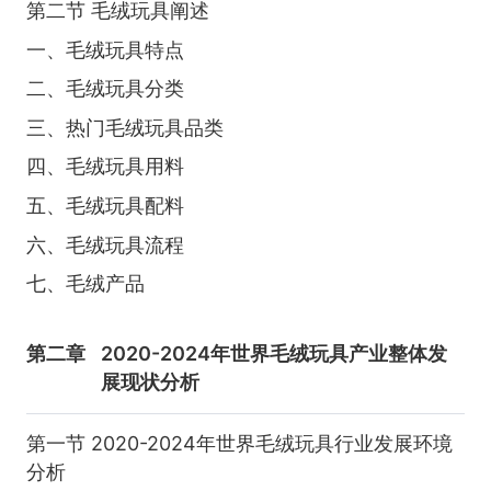
第二节 毛绒玩具阐述
一、毛绒玩具特点
二、毛绒玩具分类
三、热门毛绒玩具品类
四、毛绒玩具用料
五、毛绒玩具配料
六、毛绒玩具流程
七、毛绒产品
第二章
2020-2024年世界毛绒玩具产业整体发
展现状分析
第一节 2020-2024年世界毛绒玩具行业发展环境
分析