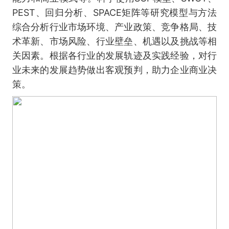
PEST、回归分析、SPACE矩阵等研究模型与方法
综合分析行业市场环境、产业政策、竞争格局、技
术革新、市场风险、行业壁垒、机遇以及挑战等相
关因素。根据各行业的发展轨迹及实践经验，对行
业未来的发展趋势做出客观预判，助力企业商业决
策。