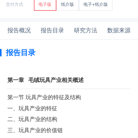
纸介版
电子+纸介版
交付方式
电子版
报告概况
报告目录
研究方法
数据来源
报告目录
第一章
毛绒玩具产业相关概述
第一节 玩具产业的特征及结构
一、玩具产业的特征
二、玩具产业的结构
三、玩具产业的价值链