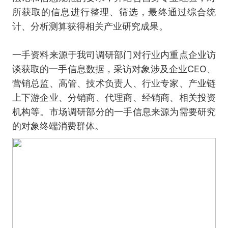
所获取的信息进行整理、筛选，最终通过综合统
计、分析测算获得相关产业研究成果。
一手资料来源于我司调研部门对行业内重点企业访
谈获取的一手信息数据，采访对象涉及企业CEO、
营销总监、高管、技术负责人、行业专家、产业链
上下游企业、分销商、代理商、经销商、相关投资
机构等。市场调研部分的一手信息来源为需要研究
的对象终端消费群体。