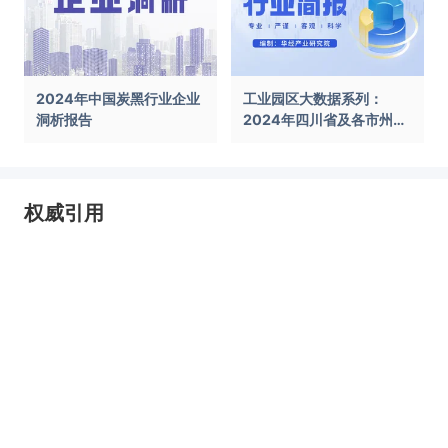
2024年中国炭黑行业企业
工业园区大数据系列：
洞析报告
2024年四川省及各市州工
业园区全景洞析报告
权威引用