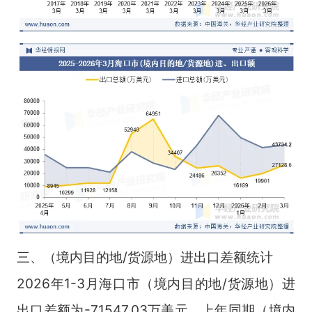
三、（境内目的地/货源地）进出口差额统计
2026年1-3月海口市（境内目的地/货源地）进
出口差额为-71547.03万美元，上年同期（境内