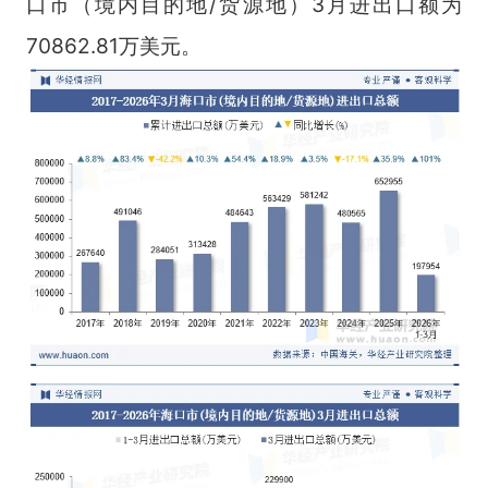
口市（境内目的地/货源地）3月进出口额为
70862.81万美元。