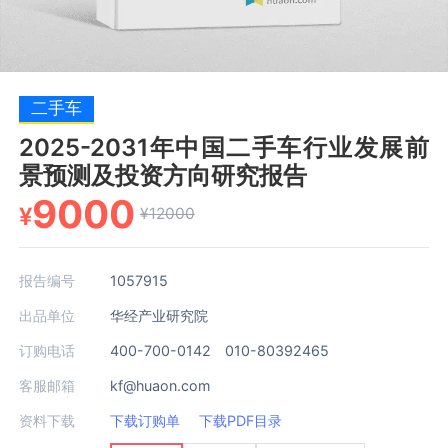
二手车
2025-2031年中国二手车行业发展前
景预测及投资方向研究报告
9000
¥
¥12000
报告编号
1057915
出品单位
华经产业研究院
订购电话
400-700-0142 010-80392465
客服邮箱
kf@huaon.com
资料下载
下载订购单
下载PDF目录