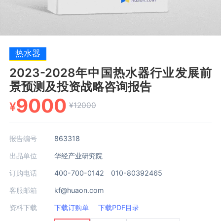
热水器
2023-2028年中国热水器行业发展前
景预测及投资战略咨询报告
9000
¥
¥12000
报告编号
863318
出品单位
华经产业研究院
订购电话
400-700-0142 010-80392465
客服邮箱
kf@huaon.com
资料下载
下载订购单
下载PDF目录