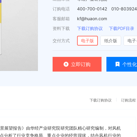
订购电话
400-700-0142 010-80392
客服邮箱
kf@huaon.com
资料下载
下载订购协议
下载PDF目录
交付方式
电子版
纸介版
电子
立即订购
个性化
下载订购协议
订购流程
投资前景展望报告》由华经产业研究院研究团队精心研究编制，对风机
点分析了行业竞争格局、重点企业的经营现状，结合风机行业的