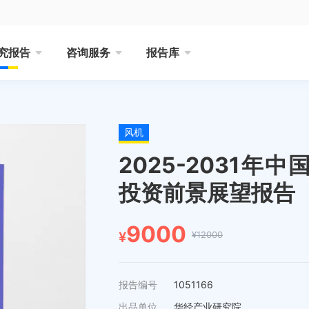
究报告
咨询服务
报告库
风机
2025-2031
投资前景展望报告
9000
¥12000
¥
报告编号
1051166
出品单位
华经产业研究院