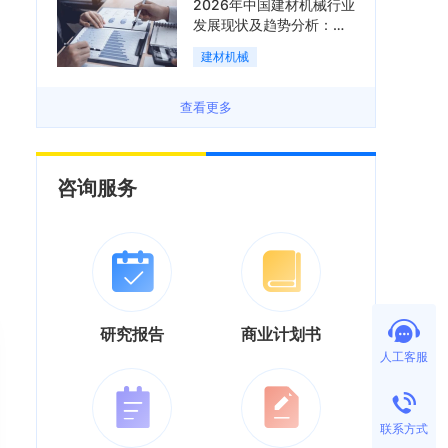
2026年中国建材机械行业
发展现状及趋势分析：企
业加速向“装备+系统+服
建材机械
务”综合服务商转型「图」
查看更多
咨询服务
研究报告
商业计划书
人工客服
联系方式