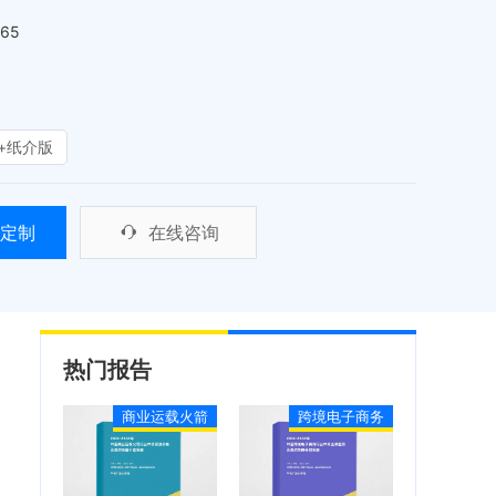
465
+纸介版
定制
在线咨询
热门报告
商业运载火箭
跨境电子商务