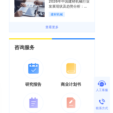
2026年中国建材机械行业
发展现状及趋势分析：企
业加速向“装备+系统+服
建材机械
务”综合服务商转型「图」
查看更多
咨询服务
研究报告
商业计划书
人工客服
联系方式