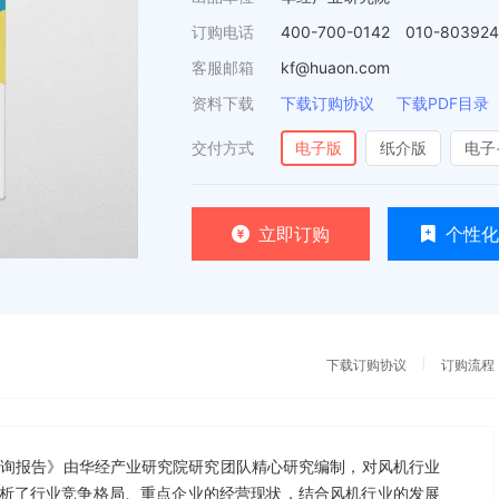
订购电话
400-700-0142 010-80392
客服邮箱
kf@huaon.com
资料下载
下载订购协议
下载PDF目录
交付方式
电子版
纸介版
电子
立即订购
个性化
下载订购协议
订购流程
战略咨询报告》由华经产业研究院研究团队精心研究编制，对风机行业
析了行业竞争格局、重点企业的经营现状，结合风机行业的发展