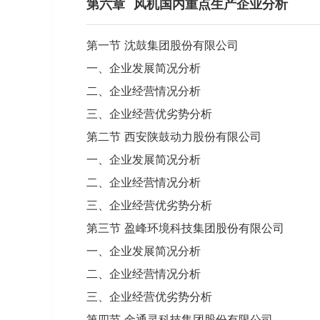
第六章
风机国内重点生产企业分析
第一节 沈鼓集团股份有限公司
一、企业发展简况分析
二、企业经营情况分析
三、企业经营优劣势分析
第二节 西安陕鼓动力股份有限公司
一、企业发展简况分析
二、企业经营情况分析
三、企业经营优劣势分析
第三节 盈峰环境科技集团股份有限公司
一、企业发展简况分析
二、企业经营情况分析
三、企业经营优劣势分析
第四节 金通灵科技集团股份有限公司