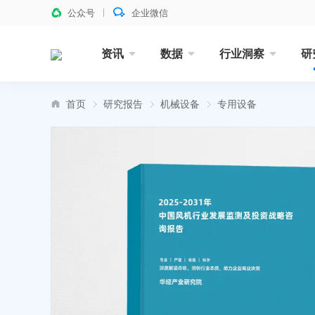
公众号
企业微信
资讯
数据
行业洞察
研
首页
研究报告
机械设备
专用设备