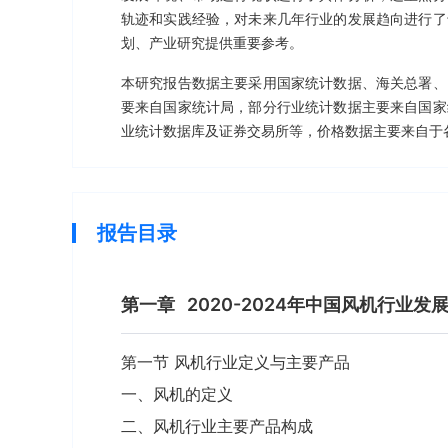
轨迹和实践经验，对未来几年行业的发展趋向进行了
划、产业研究提供重要参考。
本研究报告数据主要采用国家统计数据、海关总署、
要来自国家统计局，部分行业统计数据主要来自国家
业统计数据库及证券交易所等，价格数据主要来自于
报告目录
第一章
2020-2024年中国风机行业发
第一节 风机行业定义与主要产品
一、风机的定义
二、风机行业主要产品构成