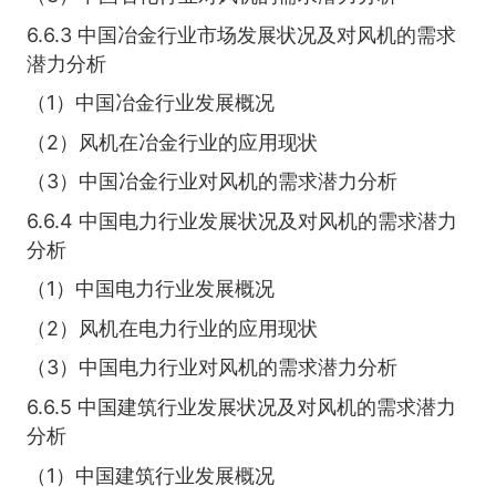
6.6.3 中国冶金行业市场发展状况及对风机的需求
潜力分析
（1）中国冶金行业发展概况
（2）风机在冶金行业的应用现状
（3）中国冶金行业对风机的需求潜力分析
6.6.4 中国电力行业发展状况及对风机的需求潜力
分析
（1）中国电力行业发展概况
（2）风机在电力行业的应用现状
（3）中国电力行业对风机的需求潜力分析
6.6.5 中国建筑行业发展状况及对风机的需求潜力
分析
（1）中国建筑行业发展概况