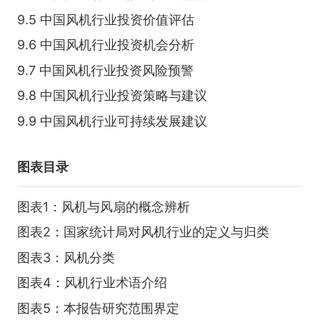
9.5 中国风机行业投资价值评估
9.6 中国风机行业投资机会分析
9.7 中国风机行业投资风险预警
9.8 中国风机行业投资策略与建议
9.9 中国风机行业可持续发展建议
图表目录
图表1：风机与风扇的概念辨析
图表2：国家统计局对风机行业的定义与归类
图表3：风机分类
图表4：风机行业术语介绍
图表5：本报告研究范围界定