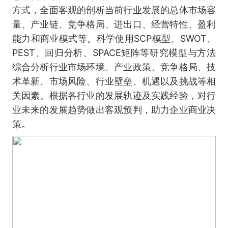
方式，全面客观的剖析当前行业发展的总体市场容
量、产业链、竞争格局、进出口、经营特性、盈利
能力和商业模式等。科学使用SCP模型、SWOT、
PEST、回归分析、SPACE矩阵等研究模型与方法
综合分析行业市场环境、产业政策、竞争格局、技
术革新、市场风险、行业壁垒、机遇以及挑战等相
关因素。根据各行业的发展轨迹及实践经验，对行
业未来的发展趋势做出客观预判，助力企业商业决
策。