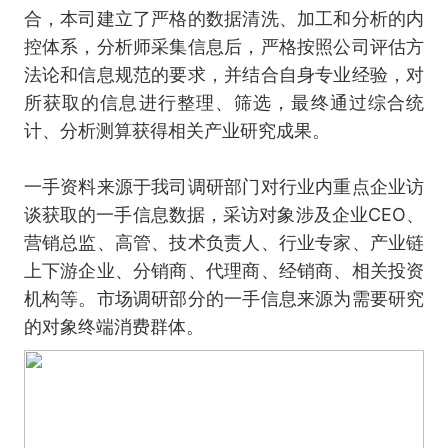
合，本司建立了严格的数据清洗、加工和分析的内
控体系，分析师采集信息后，严格按照公司评估方
法论和信息规范的要求，并结合自身专业经验，对
所获取的信息进行整理、筛选，最终通过综合统
计、分析测算获得相关产业研究成果。
一手资料来源于我司调研部门对行业内重点企业访
谈获取的一手信息数据，采访对象涉及企业CEO、
营销总监、高管、技术负责人、行业专家、产业链
上下游企业、分销商、代理商、经销商、相关投资
机构等。市场调研部分的一手信息来源为需要研究
的对象终端消费群体。