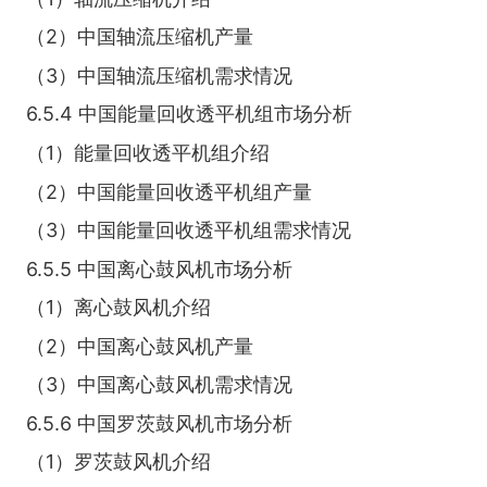
（2）中国轴流压缩机产量
（3）中国轴流压缩机需求情况
6.5.4 中国能量回收透平机组市场分析
（1）能量回收透平机组介绍
（2）中国能量回收透平机组产量
（3）中国能量回收透平机组需求情况
6.5.5 中国离心鼓风机市场分析
（1）离心鼓风机介绍
（2）中国离心鼓风机产量
（3）中国离心鼓风机需求情况
6.5.6 中国罗茨鼓风机市场分析
（1）罗茨鼓风机介绍