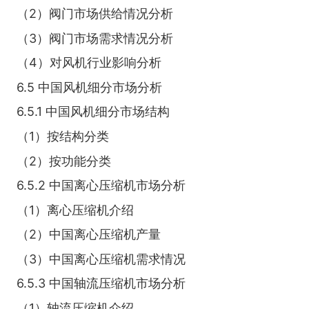
（2）阀门市场供给情况分析
（3）阀门市场需求情况分析
（4）对风机行业影响分析
6.5 中国风机细分市场分析
6.5.1 中国风机细分市场结构
（1）按结构分类
（2）按功能分类
6.5.2 中国离心压缩机市场分析
（1）离心压缩机介绍
（2）中国离心压缩机产量
（3）中国离心压缩机需求情况
6.5.3 中国轴流压缩机市场分析
（1）轴流压缩机介绍