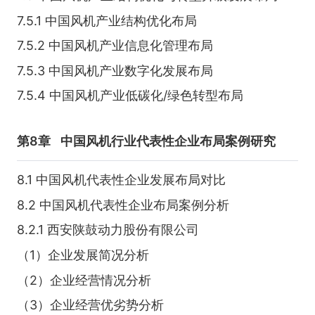
7.5.1 中国风机产业结构优化布局
7.5.2 中国风机产业信息化管理布局
7.5.3 中国风机产业数字化发展布局
7.5.4 中国风机产业低碳化/绿色转型布局
第8章
中国风机行业代表性企业布局案例研究
8.1 中国风机代表性企业发展布局对比
8.2 中国风机代表性企业布局案例分析
8.2.1 西安陕鼓动力股份有限公司
（1）企业发展简况分析
（2）企业经营情况分析
（3）企业经营优劣势分析