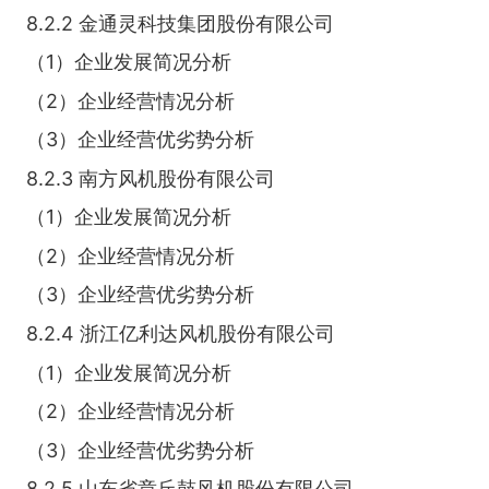
8.2.2 金通灵科技集团股份有限公司
（1）企业发展简况分析
（2）企业经营情况分析
（3）企业经营优劣势分析
8.2.3 南方风机股份有限公司
（1）企业发展简况分析
（2）企业经营情况分析
（3）企业经营优劣势分析
8.2.4 浙江亿利达风机股份有限公司
（1）企业发展简况分析
（2）企业经营情况分析
（3）企业经营优劣势分析
8.2.5 山东省章丘鼓风机股份有限公司