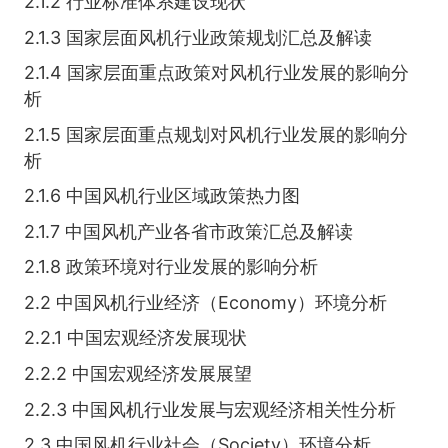
2.1.2 行业标准体系建设现状
2.1.3 国家层面风机行业政策规划汇总及解读
2.1.4 国家层面重点政策对风机行业发展的影响分
析
2.1.5 国家层面重点规划对风机行业发展的影响分
析
2.1.6 中国风机行业区域政策热力图
2.1.7 中国风机产业各省市政策汇总及解读
2.1.8 政策环境对行业发展的影响分析
2.2 中国风机行业经济（Economy）环境分析
2.2.1 中国宏观经济发展现状
2.2.2 中国宏观经济发展展望
2.2.3 中国风机行业发展与宏观经济相关性分析
2.3 中国风机行业社会（Society）环境分析