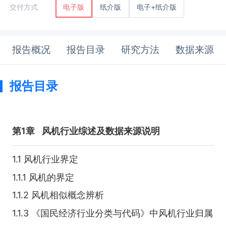
纸介版
电子+纸介版
交付方式
电子版
报告概况
报告目录
研究方法
数据来源
报告目录
第1章
风机行业综述及数据来源说明
1.1 风机行业界定
1.1.1 风机的界定
1.1.2 风机相似概念辨析
1.1.3 《国民经济行业分类与代码》中风机行业归属