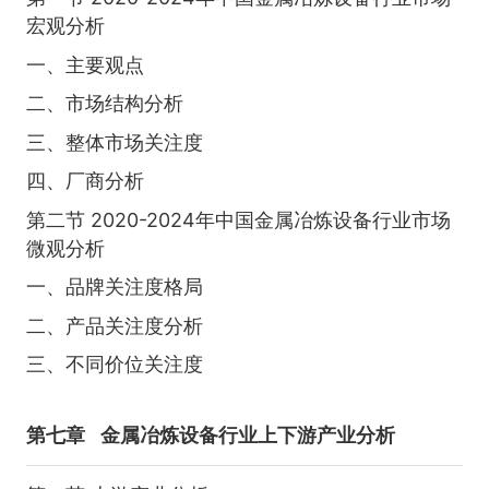
宏观分析
一、主要观点
二、市场结构分析
三、整体市场关注度
四、厂商分析
第二节 2020-2024年中国金属冶炼设备行业市场
微观分析
一、品牌关注度格局
二、产品关注度分析
三、不同价位关注度
第七章
金属冶炼设备行业上下游产业分析