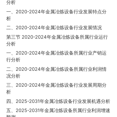
分析
一、2020-2024年金属冶炼设备行业发展特点分
析
二、2020-2024年金属冶炼设备行业发展情况
第三节 2020-2024年金属冶炼设备所属行业运行
分析
一、2020-2024年金属冶炼设备所属行业产销运
行分析
二、2020-2024年金属冶炼设备所属行业利润情
况分析
三、2020-2024年金属冶炼设备行业发展周期分
析
四、2025-2031年金属冶炼设备行业发展机遇分析
五、2025-2031年金属冶炼设备所属行业利润增速