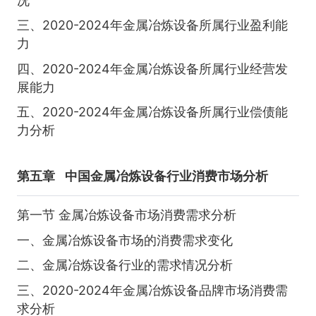
况
三、2020-2024年金属冶炼设备所属行业盈利能
力
四、2020-2024年金属冶炼设备所属行业经营发
展能力
五、2020-2024年金属冶炼设备所属行业偿债能
力分析
第五章
中国金属冶炼设备行业消费市场分析
第一节 金属冶炼设备市场消费需求分析
一、金属冶炼设备市场的消费需求变化
二、金属冶炼设备行业的需求情况分析
三、2020-2024年金属冶炼设备品牌市场消费需
求分析