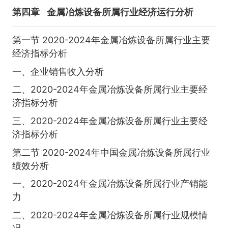
第四章
金属冶炼设备所属行业经济运行分析
第一节 2020-2024年金属冶炼设备所属行业主要
经济指标分析
一、企业销售收入分析
二、2020-2024年金属冶炼设备所属行业主要经
济指标分析
三、2020-2024年金属冶炼设备所属行业主要经
济指标分析
第二节 2020-2024年中国金属冶炼设备所属行业
绩效分析
一、2020-2024年金属冶炼设备所属行业产销能
力
二、2020-2024年金属冶炼设备所属行业规模情