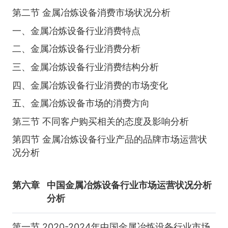
第二节 金属冶炼设备消费市场状况分析
一、金属冶炼设备行业消费特点
二、金属冶炼设备行业消费分析
三、金属冶炼设备行业消费结构分析
四、金属冶炼设备行业消费的市场变化
五、金属冶炼设备市场的消费方向
第三节 不同客户购买相关的态度及影响分析
第四节 金属冶炼设备行业产品的品牌市场运营状
况分析
第六章
中国金属冶炼设备行业市场运营状况分析
分析
第一节 2020-2024年中国金属冶炼设备行业市场