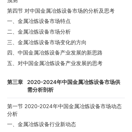
预测
第四节 对中国金属冶炼设备市场的分析及思考
一、金属冶炼设备市场特点
二、金属冶炼设备市场分析
三、金属冶炼设备市场变化的方向
四、中国金属冶炼设备产业发展的新思路
五、对中国金属冶炼设备产业发展的思考
第三章
2020-2024年中国金属冶炼设备市场供
需分析剖析
第一节 2020-2024年中国金属冶炼设备市场动态
分析
一、金属冶炼设备行业新动态