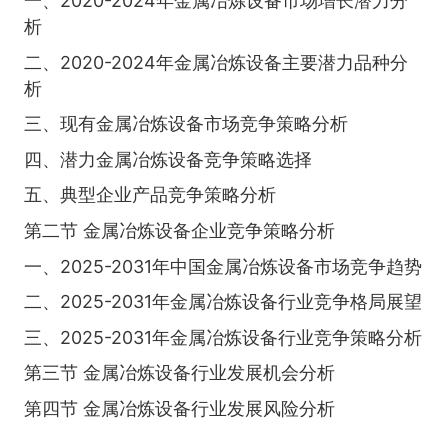
一、2020-2024年金属冶炼设备市场增长潜力分
析
二、2020-2024年金属冶炼设备主要潜力品种分
析
三、现有金属冶炼设备市场竞争策略分析
四、潜力金属冶炼设备竞争策略选择
五、典型企业产品竞争策略分析
第二节 金属冶炼设备企业竞争策略分析
一、2025-2031年中国金属冶炼设备市场竞争趋势
二、2025-2031年金属冶炼设备行业竞争格局展望
三、2025-2031年金属冶炼设备行业竞争策略分析
第三节 金属冶炼设备行业发展机会分析
第四节 金属冶炼设备行业发展风险分析