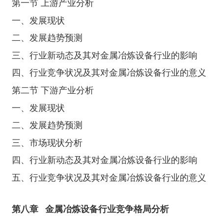
第一节 上游产业分析
一、发展现状
二、发展趋势预测
三、行业新动态及其对金属冶炼设备行业的影响
四、行业竞争状况及其对金属冶炼设备行业的意义
第二节 下游产业分析
一、发展现状
二、发展趋势预测
三、市场现状分析
四、行业新动态及其对金属冶炼设备行业的影响
五、行业竞争状况及其对金属冶炼设备行业的意义
第八章
金属冶炼设备行业竞争格局分析