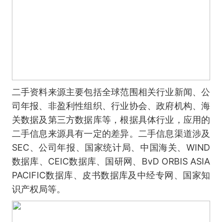
二手资料来源主要包括全球范围相关行业新闻、公
司年报、非盈利性组织、行业协会、政府机构、海
关数据及第三方数据库等，根据具体行业，应用的
二手信息来源具有一定的差异。二手信息渠道涉及
SEC、公司年报、国家统计局、中国海关、WIND
数据库、CEIC数据库、国研网、BvD ORBIS ASIA
PACIFIC数据库、皮书数据库及中经专网、国家知
识产权局等。