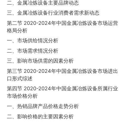
二、金属冶炼设备主要品牌动态
三、金属冶炼设备行业消费者需求新动态
第二节 2020-2024年中国金属冶炼设备市场运营
格局分析
一、市场供给情况分析
二、市场需求情况分析
三、影响市场供需的因素分析
第三节 2020-2024年中国金属冶炼设备市场进出
口形式综述
第四节 2020-2024年中国金属冶炼设备所属行业
市场价格分析
一、热销品牌产品价格走势分析
二、影响价格的主要因素分析