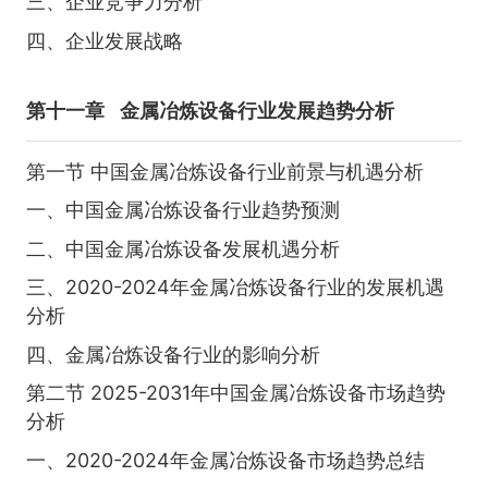
三、企业竞争力分析
四、企业发展战略
第十一章
金属冶炼设备行业发展趋势分析
第一节 中国金属冶炼设备行业前景与机遇分析
一、中国金属冶炼设备行业趋势预测
二、中国金属冶炼设备发展机遇分析
三、2020-2024年金属冶炼设备行业的发展机遇
分析
四、金属冶炼设备行业的影响分析
第二节 2025-2031年中国金属冶炼设备市场趋势
分析
一、2020-2024年金属冶炼设备市场趋势总结