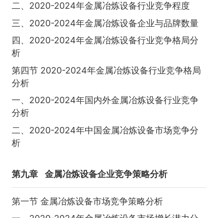
二、2020-2024年金属冶炼设备行业竞争程度
三、2020-2024年金属冶炼设备企业与品牌数量
四、2020-2024年金属冶炼设备行业竞争格局分
析
第四节 2020-2024年金属冶炼设备行业竞争格局
分析
一、2020-2024年国内外金属冶炼设备行业竞争
分析
二、2020-2024年中国金属冶炼设备市场竞争分
析
第九章
金属冶炼设备企业竞争策略分析
第一节 金属冶炼设备市场竞争策略分析