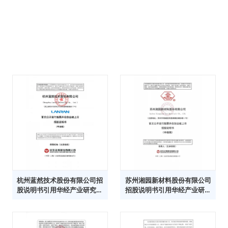
杭州蓝然技术股份有限公司招
苏州湘园新材料股份有限公司
股说明书引用华经产业研究院
招股说明书引用华经产业研究
数据
院数据