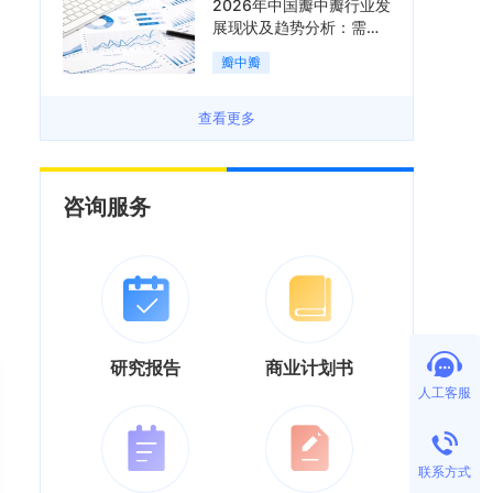
2026年中国瓣中瓣行业发
展现状及趋势分析：需求
可持续释放，市场发展前
瓣中瓣
景良好「图」
查看更多
咨询服务
研究报告
商业计划书
人工客服
联系方式