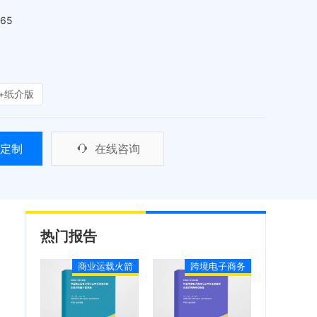
465
+纸介版
定制
在线咨询
热门报告
商业运载火箭
跨境电子商务