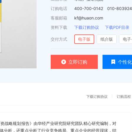
订购电话
400-700-0142 010-80392
客服邮箱
kf@huaon.com
资料下载
下载订购协议
下载PDF目录
交付方式
电子版
纸介版
电子
立即订购
个性化
下载订购协议
订购流程
测及投资战略规划报告》由华经产业研究院研究团队精心研究编制，对
体分析，还重点分析了行业竞争格局、重点企业的经营现状，结