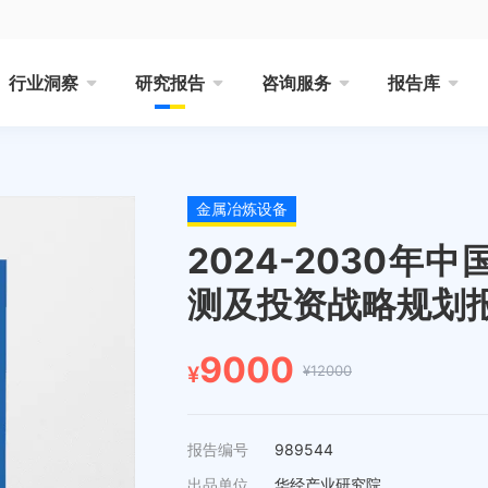
行业洞察
研究报告
咨询服务
报告库
金属冶炼设备
2024-2030
测及投资战略规划
9000
¥12000
¥
报告编号
989544
出品单位
华经产业研究院