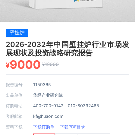
壁挂炉
2026-2032年中国壁挂炉行业市场发
展现状及投资战略研究报告
9000
¥
¥12000
报告编号
1159365
出品单位
华经产业研究院
订购电话
400-700-0142 010-80392465
客服邮箱
kf@huaon.com
资料下载
下载订购单
下载PDF目录