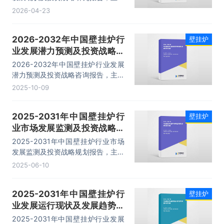
包括市场分析、生产企业分析、投资
2026-04-23
机会与风险分析、市场前景等内容。
2026-2032年中国壁挂炉行
壁挂炉
业发展潜力预测及投资战略咨
询报告
2026-2032年中国壁挂炉行业发展
潜力预测及投资战略咨询报告，主要
包括行业产品进出口数据分析、生产
2025-10-09
厂商竞争力分析、发展趋势与前景分
析、投资战略与客户策略分析等内
2025-2031年中国壁挂炉行
壁挂炉
容。
业市场发展监测及投资战略规
划报告
2025-2031年中国壁挂炉行业市场
发展监测及投资战略规划报告，主要
包括行业产品进出口数据分析、生产
2025-06-10
厂商竞争力分析、发展趋势与前景分
析、投资战略与客户策略分析等内
2025-2031年中国壁挂炉行
壁挂炉
容。
业发展运行现状及发展趋势预
测报告
2025-2031年中国壁挂炉行业发展