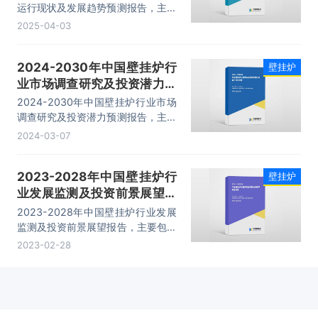
运行现状及发展趋势预测报告，主要
包括市场分析、生产企业分析、投资
2025-04-03
机会与风险分析、市场前景等内容。
2024-2030年中国壁挂炉行
壁挂炉
业市场调查研究及投资潜力预
测报告
2024-2030年中国壁挂炉行业市场
调查研究及投资潜力预测报告，主要
包括市场分析、生产企业分析、投资
2024-03-07
机会与风险分析、市场前景等内容。
2023-2028年中国壁挂炉行
壁挂炉
业发展监测及投资前景展望报
告
2023-2028年中国壁挂炉行业发展
监测及投资前景展望报告，主要包括
市场分析、生产企业分析、投资机会
2023-02-28
与风险分析、市场前景等内容。