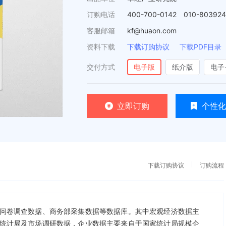
订购电话
400-700-0142 010-80392
客服邮箱
kf@huaon.com
资料下载
下载订购协议
下载PDF目录
交付方式
电子版
纸介版
电子
立即订购
个性化
下载订购协议
订购流程
问卷调查数据、商务部采集数据等数据库。其中宏观经济数据主
统计局及市场调研数据，企业数据主要来自于国家统计局规模企