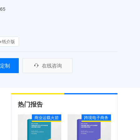
465
+纸介版
定制
在线咨询
热门报告
商业运载火箭
跨境电子商务