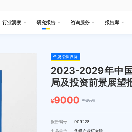
行业洞察
研究报告
咨询服务
报告库
金属冶炼设备
2023-2029
局及投资前景展望
9000
¥12000
¥
报告编号
909228
出品单位
华经产业研究院