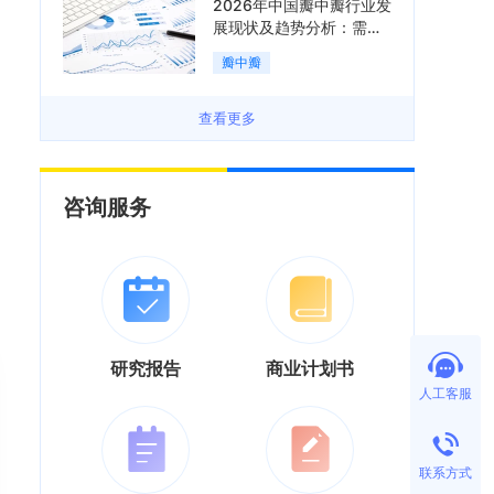
2026年中国瓣中瓣行业发
展现状及趋势分析：需求
可持续释放，市场发展前
瓣中瓣
景良好「图」
查看更多
咨询服务
研究报告
商业计划书
人工客服
联系方式