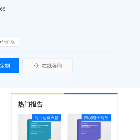
465
+纸介版
定制
在线咨询
热门报告
商业运载火箭
跨境电子商务