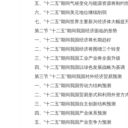
五、“十二五”期间气候变化与能源资源将制约
六、“十二五”期间美元地位继续削弱
七、“十二五”期间世界主要新兴经济体大幅提
第二节 “十二五”期间我国经济面临的形势
一、“十二五”期间我国经济将长期趋好
二、“十二五”期间我国经济将围绕三个转变
三、“十二五”期间我国工业产业将全面升级
四、“十二五”期间我国以绿色发展战略为基调
第三节 “十二五”期间我国对外经济贸易预测
一、“十二五”期间我国劳动力结构预测
二、“十二五”期间我国贸易形式和利用外资方
三、“十二五”期间我国自主创新结构预测
四、“十二五”期间我国产业体系预测
五、“十二五”期间我国产业竞争力预测