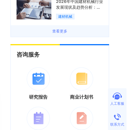
2026年中国建材机械行业
发展现状及趋势分析：企
业加速向“装备+系统+服
建材机械
务”综合服务商转型「图」
查看更多
咨询服务
研究报告
商业计划书
人工客服
联系方式