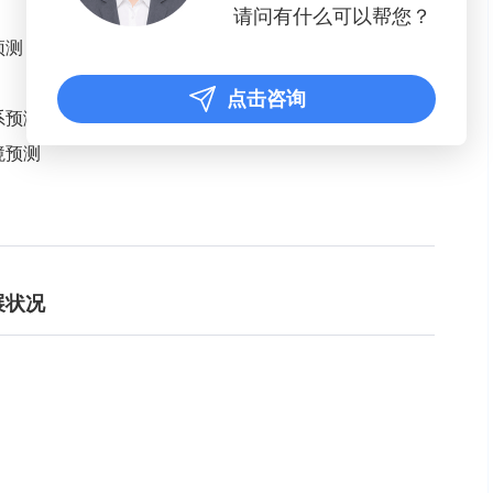
请问有什么可以帮您？
预测
点击咨询
系预测
境预测
展状况