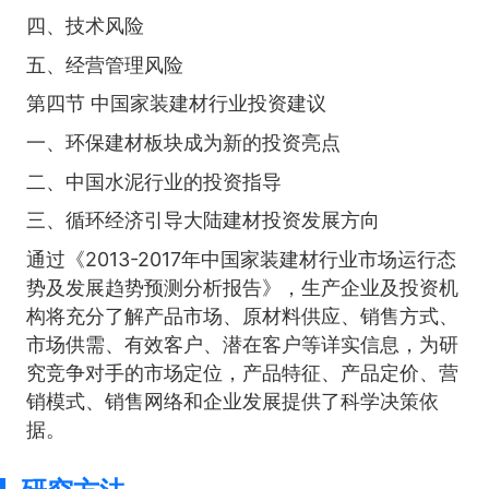
四、技术风险
五、经营管理风险
第四节 中国家装建材行业投资建议
一、环保建材板块成为新的投资亮点
二、中国水泥行业的投资指导
三、循环经济引导大陆建材投资发展方向
通过《2013-2017年中国家装建材行业市场运行态
势及发展趋势预测分析报告》，生产企业及投资机
构将充分了解产品市场、原材料供应、销售方式、
市场供需、有效客户、潜在客户等详实信息，为研
究竞争对手的市场定位，产品特征、产品定价、营
销模式、销售网络和企业发展提供了科学决策依
据。