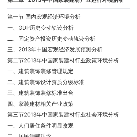
第一节 国内宏观经济环境分析
一、GDP历史变动轨迹分析
二、固定资产投资历史变动轨迹分析
三、2013年中国宏观经济发展预测分析
第二节2013年中国家装建材行业政策环境分析
一、建筑装饰装修管理规定
二、建筑装饰设计资质分级标准
三、建筑装饰装修标准出台
四、家装建材相关产业政策
第三节2013年中国家装建材行业社会环境分析
一、人们居住条件明显改观
二、居民消费观念