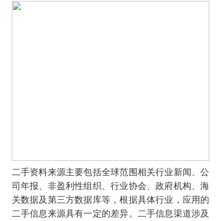
二手资料来源主要包括全球范围相关行业新闻、公
司年报、非盈利性组织、行业协会、政府机构、海
关数据及第三方数据库等，根据具体行业，应用的
二手信息来源具有一定的差异。二手信息渠道涉及