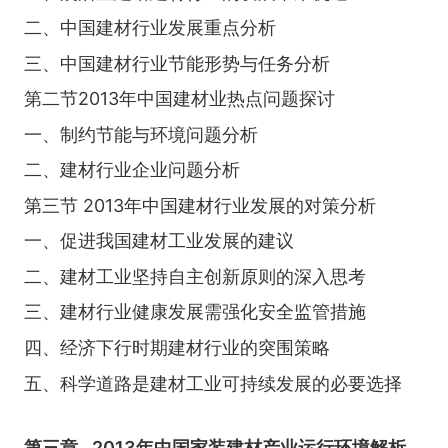
二、中国建材行业发展重点分析
三、中国建材行业节能形势与任务分析
第二节2013年中国建材业热点问题探讨
一、制约节能与环境问题分析
二、建材行业企业问题分析
第三节 2013年中国建材行业发展的对策分析
一、促进我国建材工业发展的建议
二、建材工业坚持自主创新原则的深入思考
三、建材行业健康发展需强化安全监管措施
四、经济下行时期建材行业的突围策略
五、科学道路是建材工业可持续发展的必要选择
第三章
2013年中国家装建材产业运行环境解析