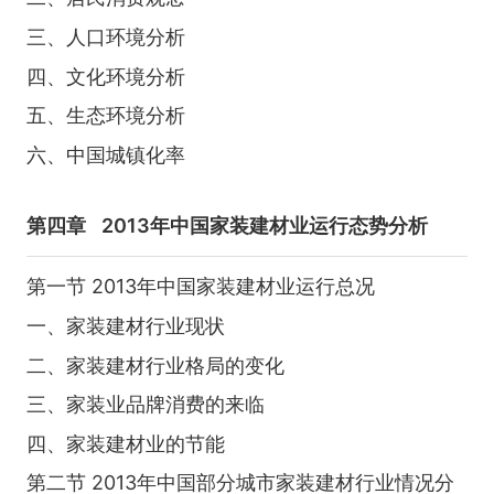
三、人口环境分析
四、文化环境分析
五、生态环境分析
六、中国城镇化率
第四章
2013年中国家装建材业运行态势分析
第一节 2013年中国家装建材业运行总况
一、家装建材行业现状
二、家装建材行业格局的变化
三、家装业品牌消费的来临
四、家装建材业的节能
第二节 2013年中国部分城市家装建材行业情况分