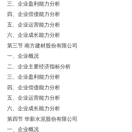
三、企业盈利能力分析
四、企业偿债能力分析
五、企业运营能力分析
六、企业成长能力分析
第三节 南方建材股份有限公司
一、企业概况
二、企业主要经济指标分析
三、企业盈利能力分析
四、企业偿债能力分析
五、企业运营能力分析
六、企业成长能力分析
第四节 华新水泥股份有限公司
一、企业概况