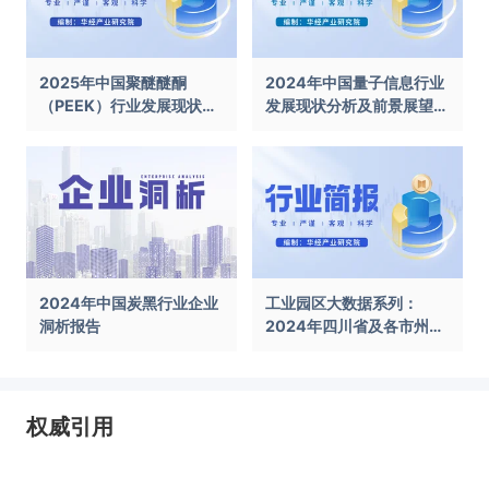
2025年中国聚醚醚酮
2024年中国量子信息行业
（PEEK）行业发展现状及
发展现状分析及前景展望报
前景展望报告
告
2024年中国炭黑行业企业
工业园区大数据系列：
洞析报告
2024年四川省及各市州工
业园区全景洞析报告
权威引用