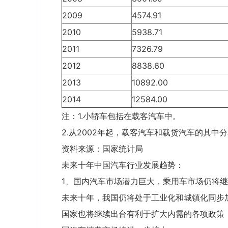
2009
4574.91
2010
5938.71
2011
7326.79
2012
8838.60
2013
10892.00
2014
12584.00
注：1.小轿车包括在载客汽车中。
2.从2002年起，载客汽车和载货汽车的其中
资料来源：国家统计局
未来十年中国汽车行业发展趋势：
1、国内汽车市场潜力巨大，乘用车市场仍将
未来十年，我国仍将处于工业化和城镇化同步
国家也将继续出台有利于扩大内需的各项政策