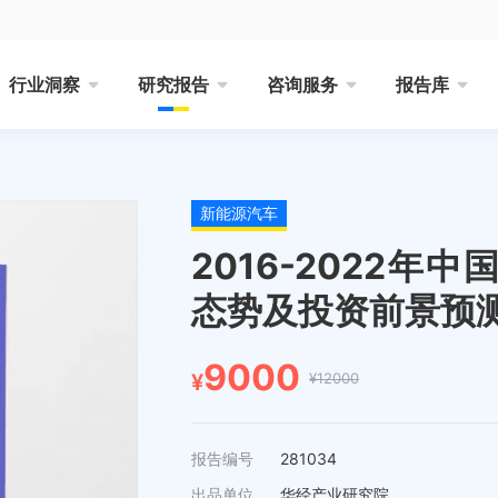
行业洞察
研究报告
咨询服务
报告库
新能源汽车
2016-2022
态势及投资前景预
9000
¥12000
¥
报告编号
281034
出品单位
华经产业研究院