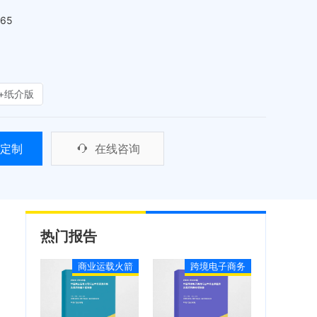
465
+纸介版
定制
在线咨询
热门报告
商业运载火箭
跨境电子商务