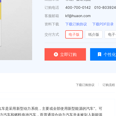
订购电话
400-700-0142 010-80392
客服邮箱
kf@huaon.com
资料下载
下载订购协议
下载PDF目录
交付方式
电子版
纸介版
电子
立即订购
个性化
下载订购协议
订购流程
汽车是采用新型动力系统，主要或全部使用新型能源的汽车”。可
力汽车和燃料电池汽车，而普通混合动力汽车并未被划入新能源