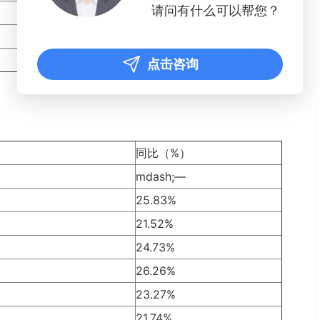
请问有什么可以帮您？
14.15%
13.22%
12.41%
点击咨询
同比（%）
mdash;—
25.83%
21.52%
24.73%
26.26%
23.27%
21.74%