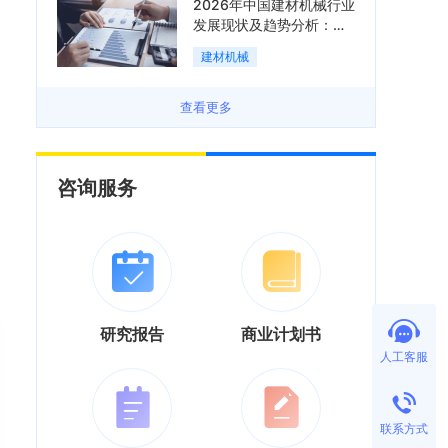
2026年中国建材机械行业
发展现状及趋势分析：企
业加速向“装备+系统+服
建材机械
务”综合服务商转型「图」
查看更多
咨询服务
研究报告
商业计划书
人工客服
联系方式