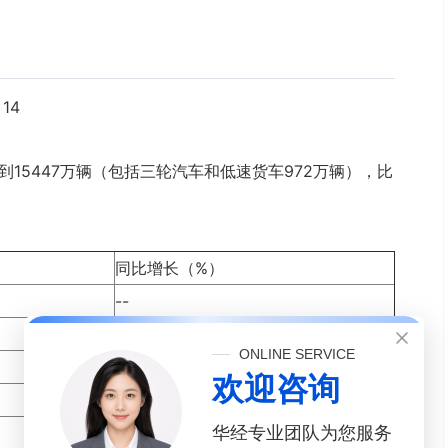
14
到15447万辆（包括三轮汽车和低速货车972万辆），比
同比增长（%）
--
14.04%
ONLINE SERVICE
16.92%
欢迎咨询
19.74%
16.48%
华经专业团队为您服务