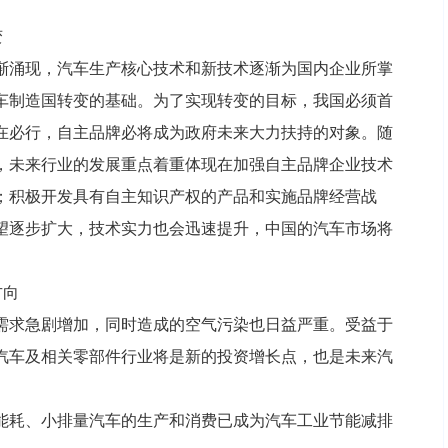
变
渐涌现，汽车生产核心技术和新技术逐渐为国内企业所掌
车制造国转变的基础。为了实现转变的目标，我国必须首
在必行，自主品牌必将成为政府未来大力扶持的对象。随
，未来行业的发展重点着重体现在加强自主品牌企业技术
；积极开发具有自主知识产权的产品和实施品牌经营战
望逐步扩大，技术实力也会迅速提升，中国的汽车市场将
方向
需求急剧增加，同时造成的空气污染也日益严重。受益于
汽车及相关零部件行业将是新的投资增长点，也是未来汽
能耗、小排量汽车的生产和消费已成为汽车工业节能减排