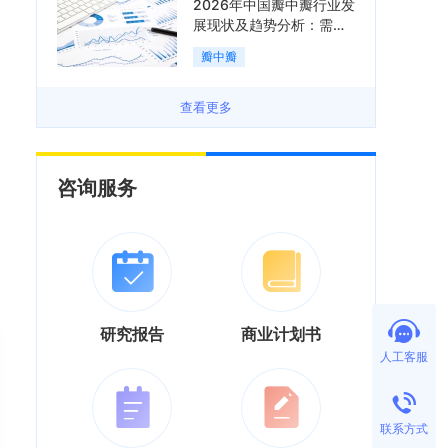
2026年中国瓣中瓣行业发
展现状及趋势分析：需求
可持续释放，市场发展前
瓣中瓣
景良好「图」
查看更多
咨询服务
研究报告
商业计划书
人工客服
联系方式