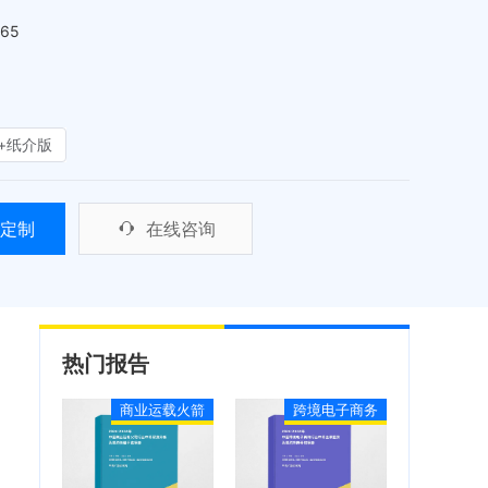
465
+纸介版
定制
在线咨询
热门报告
商业运载火箭
跨境电子商务