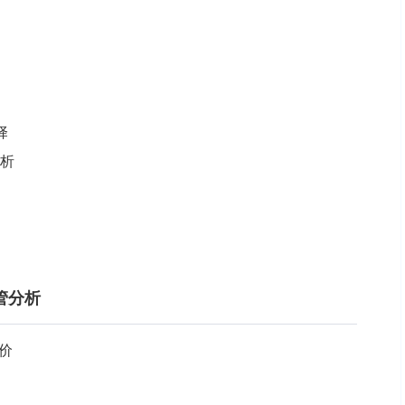
择
分析
管分析
价