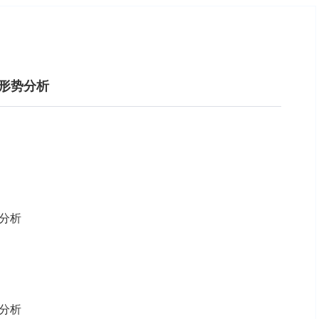
展形势分析
题分析
策分析