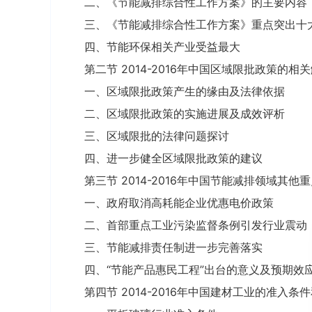
二、《节能减排综合性工作方案》的主要内容
三、《节能减排综合性工作方案》重点突出十
四、节能环保相关产业受益最大
第二节 2014-2016年中国区域限批政策的相
一、区域限批政策产生的缘由及法律依据
二、区域限批政策的实施进展及成效评析
三、区域限批的法律问题探讨
四、进一步健全区域限批政策的建议
第三节 2014-2016年中国节能减排领域其他
一、政府取消高耗能企业优惠电价政策
二、首部重点工业污染监督条例引发行业震动
三、节能减排责任制进一步完善落实
四、“节能产品惠民工程”出台的意义及预期效
第四节 2014-2016年中国建材工业的准入条