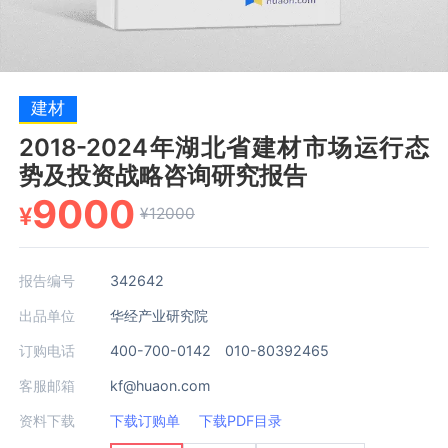
建材
2018-2024年湖北省建材市场运行态
势及投资战略咨询研究报告
9000
¥
¥12000
报告编号
342642
出品单位
华经产业研究院
订购电话
400-700-0142 010-80392465
客服邮箱
kf@huaon.com
资料下载
下载订购单
下载PDF目录