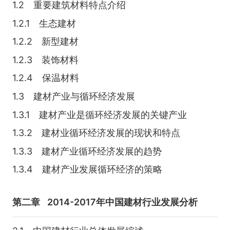
1.2 重要建筑材料特点介绍
1.2.1 生态建材
1.2.2 新型建材
1.2.3 装饰材料
1.2.4 保温材料
1.3 建材产业与循环经济发展
1.3.1 建材产业是循环经济发展的关键产业
1.3.2 建材业循环经济发展的现状和特点
1.3.3 建材产业循环经济发展的趋势
1.3.4 建材产业发展循环经济的策略
第二章
2014-2017年中国建材行业发展分析