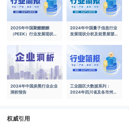
2025年中国聚醚醚酮
2024年中国量子信息行业
（PEEK）行业发展现状及
发展现状分析及前景展望报
前景展望报告
告
2024年中国炭黑行业企业
工业园区大数据系列：
洞析报告
2024年四川省及各市州工
业园区全景洞析报告
权威引用