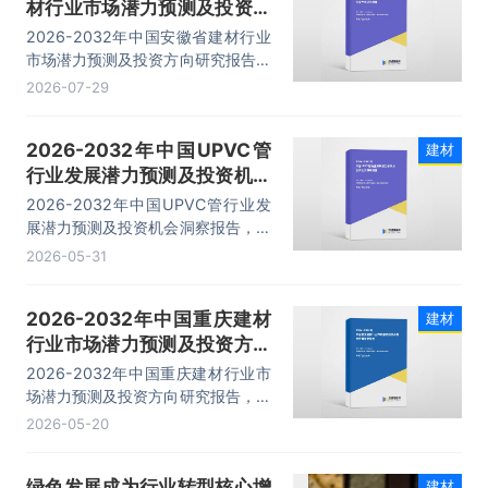
材行业市场潜力预测及投资方
向研究报告
2026-2032年中国安徽省建材行业
市场潜力预测及投资方向研究报告，
主要包括细分行业概况、重点企业经
2026-07-29
营分析、投资分析、发展前景预测等
内容。
2026-2032年中国UPVC管
建材
行业发展潜力预测及投资机会
洞察报告
2026-2032年中国UPVC管行业发
展潜力预测及投资机会洞察报告，主
要包括行业产业链分析、生产厂商竞
2026-05-31
争力分析、投资现状与前景分析、发
展预测分析等内容。
2026-2032年中国重庆建材
建材
行业市场潜力预测及投资方向
研究报告
2026-2032年中国重庆建材行业市
场潜力预测及投资方向研究报告，主
要包括细分市场概况分析、重点企业
2026-05-20
关键性数据分析、投资可行性分析、
趋势预测展望分析等内容。
绿色发展成为行业转型核心增
建材