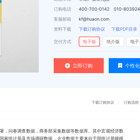
订购电话
400-700-0142 010-80392
客服邮箱
kf@huaon.com
资料下载
下载订购协议
下载PDF目录
交付方式
电子版
纸介版
电子
立即订购
个性化
下载订购协议
订购流程
，问卷调查数据，商务部采集数据等数据库。其中宏观经济数
国家统计局及市场调研数据，企业数据主要来自于国统计局规模