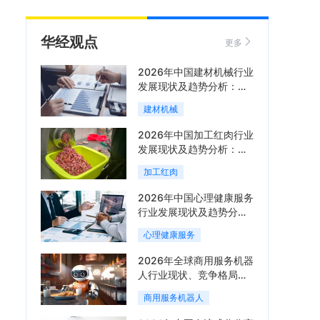
华经观点
更多
2026年中国建材机械行业
发展现状及趋势分析：企
业加速向“装备+系统+服
建材机械
务”综合服务商转型「图」
2026年中国加工红肉行业
发展现状及趋势分析：市
场集中度提升，区域增长
加工红肉
分化「图」
2026年中国心理健康服务
行业发展现状及趋势分
析，线上线下融合成为主
心理健康服务
流服务模式「图」
2026年全球商用服务机器
人行业现状、竞争格局与
趋势分析，行业集中度有
商用服务机器人
望进一步提升「图」