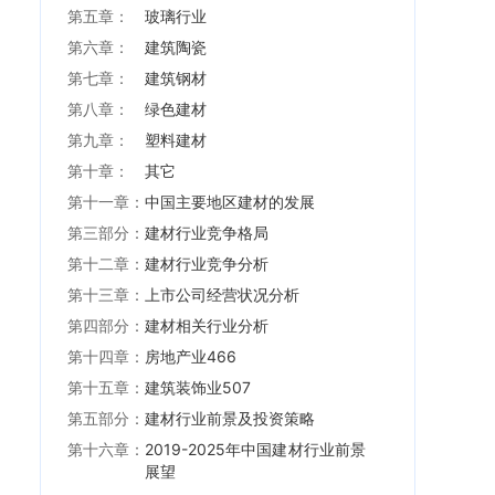
第五章：
玻璃行业
第六章：
建筑陶瓷
第七章：
建筑钢材
第八章：
绿色建材
第九章：
塑料建材
第十章：
其它
第十一章：
中国主要地区建材的发展
第三部分：
建材行业竞争格局
第十二章：
建材行业竞争分析
第十三章：
上市公司经营状况分析
第四部分：
建材相关行业分析
第十四章：
房地产业466
第十五章：
建筑装饰业507
第五部分：
建材行业前景及投资策略
第十六章：
2019-2025年中国建材行业前景
展望