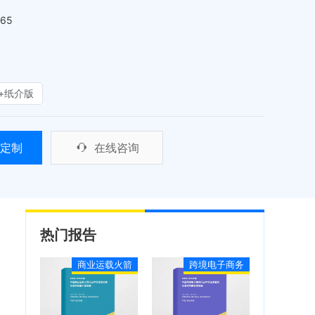
465
+纸介版
定制
在线咨询
热门报告
商业运载火箭
跨境电子商务