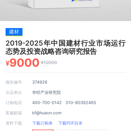
建材
2019-2025年中国建材行业市场运行
态势及投资战略咨询研究报告
9000
¥
¥12000
报告编号
374926
出品单位
华经产业研究院
订购电话
400-700-0142 010-80392465
客服邮箱
kf@huaon.com
资料下载
下载订购单
下载PDF目录