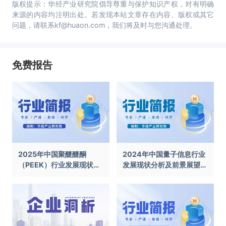
版权提示：华经产业研究院倡导尊重与保护知识产权，对有明确
来源的内容均注明出处。若发现本站文章存在内容、版权或其它
问题，请联系kf@huaon.com，我们将及时与您沟通处理。
免费报告
2025年中国聚醚醚酮
2024年中国量子信息行业
（PEEK）行业发展现状及
发展现状分析及前景展望报
前景展望报告
告