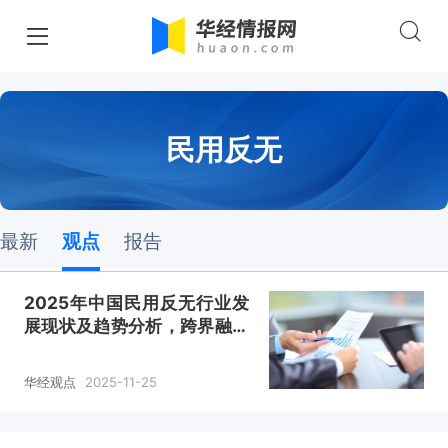
民用反无
最新
观点
报告
2025年中国民用反无行业发
展现状及趋势分析，跨界融合
深化，全链条生态成型「图」
华经观点
2025-11-25