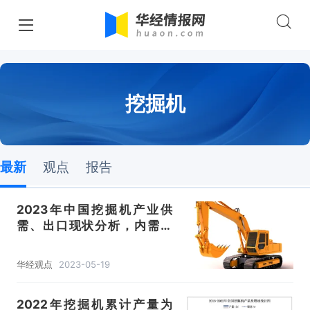
挖掘机
最新
观点
报告
2023年中国挖掘机产业供
需、出口现状分析，内需不
振，出口大涨「图」
华经观点
2023-05-19
2022年挖掘机累计产量为