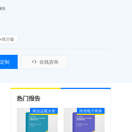
465
+纸介版
定制
在线咨询
热门报告
商业运载火箭
跨境电子商务