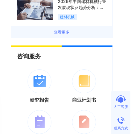
2026年中国建材机械行业
发展现状及趋势分析：企
业加速向“装备+系统+服
建材机械
务”综合服务商转型「图」
查看更多
咨询服务
研究报告
商业计划书
人工客服
联系方式