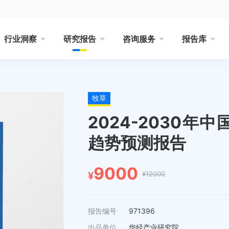
行业洞察
研究报告
咨询服务
报告库
牧草
2024-2030
趋势预测报告
9000
¥12000
¥
报告编号
971396
出品单位
华经产业研究院