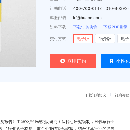
订购电话
400-700-0142 010-80392
客服邮箱
kf@huaon.com
资料下载
下载订购协议
下载PDF目录
交付方式
电子版
纸介版
电子
立即订购
个性化
下载订购协议
订购流程
趋势预测报告》由华经产业研究院研究团队精心研究编制，对牧草行业
析了行业竞争格局、重点企业的经营现状，结合牧草行业的发展