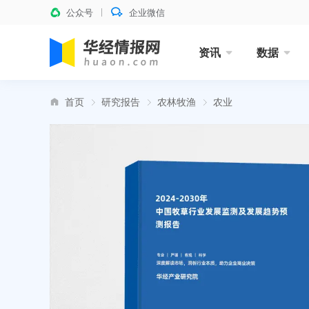
公众号
企业微信
资讯
数据
首页
研究报告
农林牧渔
农业