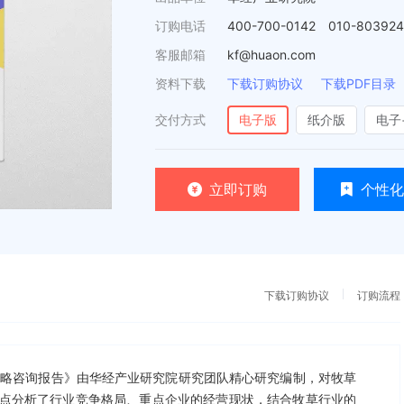
订购电话
400-700-0142 010-80392
客服邮箱
kf@huaon.com
资料下载
下载订购协议
下载PDF目录
交付方式
电子版
纸介版
电子
立即订购
个性化
下载订购协议
订购流程
投资战略咨询报告》由华经产业研究院研究团队精心研究编制，对牧草
点分析了行业竞争格局、重点企业的经营现状，结合牧草行业的