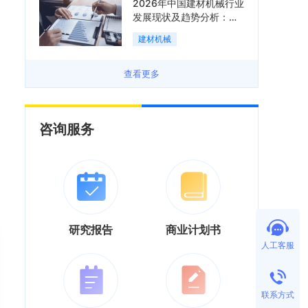
2026年中国建材机械行业
发展现状及趋势分析：企
业加速向“装备+系统+服
建材机械
务”综合服务商转型「图」
查看更多
咨询服务
研究报告
商业计划书
人工客服
联系方式