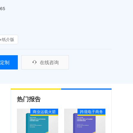
465
+纸介版
定制
在线咨询
热门报告
商业运载火箭
跨境电子商务