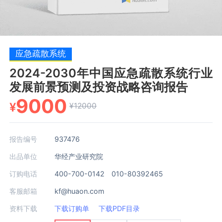
应急疏散系统
2024-2030年中国应急疏散系统行业
发展前景预测及投资战略咨询报告
9000
¥
¥12000
报告编号
937476
出品单位
华经产业研究院
订购电话
400-700-0142 010-80392465
客服邮箱
kf@huaon.com
资料下载
下载订购单
下载PDF目录