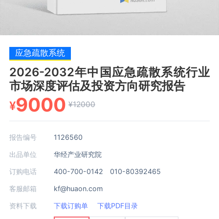
应急疏散系统
2026-2032年中国应急疏散系统行业
市场深度评估及投资方向研究报告
9000
¥
¥12000
报告编号
1126560
出品单位
华经产业研究院
订购电话
400-700-0142 010-80392465
客服邮箱
kf@huaon.com
资料下载
下载订购单
下载PDF目录