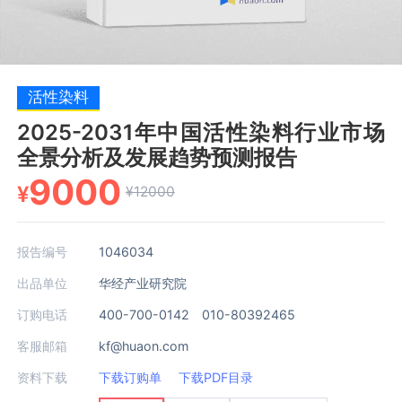
活性染料
2025-2031年中国活性染料行业市场
全景分析及发展趋势预测报告
9000
¥
¥12000
报告编号
1046034
出品单位
华经产业研究院
订购电话
400-700-0142 010-80392465
客服邮箱
kf@huaon.com
资料下载
下载订购单
下载PDF目录