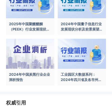
2025年中国聚醚醚酮
2024年中国量子信息行业
（PEEK）行业发展现状及
发展现状分析及前景展望报
前景展望报告
告
2024年中国炭黑行业企业
工业园区大数据系列：
洞析报告
2024年四川省及各市州工
业园区全景洞析报告
权威引用