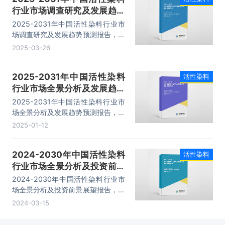
万吨。
行业市场调查研究及发展趋势
预测报告
2025-2031年中国活性染料行业市
场调查研究及发展趋势预测报告，主
要包括行业重点企业竞争力分析、市
2025-03-26
场竞争策略建议、未来发展预测及投
资前景分析、投资的建议及观点等内
2025-2031年中国活性染料
活性染料
容。
行业市场全景分析及发展趋势
预测报告
2025-2031年中国活性染料行业市
场全景分析及发展趋势预测报告，主
要包括国内竞争分析、行业上、下游
2025-01-12
产业链分析、发展预测及投资前景分
析、投资的建议及观点等内容。
2024-2030年中国活性染料
活性染料
行业市场全景分析及投资前景
展望报告
2024-2030年中国活性染料行业市
场全景分析及投资前景展望报告，主
要包括行业重点企业竞争力分析、市
2024-03-15
场竞争策略建议、未来发展预测及投
资前景分析、投资的建议及观点等内