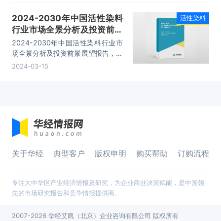
析、投资的建议及观点等内容。
2024-2030年中国活性染料
活性染料
行业市场全景分析及投资前景
展望报告
2024-2030年中国活性染料行业市
场全景分析及投资前景展望报告，主
要包括行业重点企业竞争力分析、市
2024-03-15
场竞争策略建议、未来发展预测及投
资前景分析、投资的建议及观点等内
容。
关于华经
典型客户
版权申明
购买帮助
订购流程
专注大中华区产业经济情报及研究，为企业商业决策赋能，是中国领
先的市场研究报告和竞争情报提供商。
2007-2026 华经艾凯（北京）企业咨询有限公司 版权所有