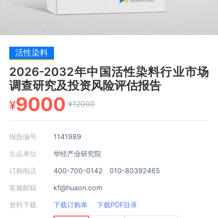
活性染料
2026-2032年中国活性染料行业市场
调查研究及投资风险评估报告
9000
¥
¥12000
报告编号
1141989
出品单位
华经产业研究院
订购电话
400-700-0142 010-80392465
客服邮箱
kf@huaon.com
资料下载
下载订购单
下载PDF目录