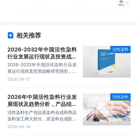
相关推荐
2026-2032年中国活性染料
活性染料
行业发展运行现状及投资战略
研究报告
2026-2032年中国活性染料行业发
展运行现状及投资战略研究报告，主
要包括行业重点企业竞争力分析、市
2026-04-17
场竞争策略建议、未来发展预测及投
资前景分析、投资的建议及观点等内
2026年中国活性染料行业发
活性染料
容。
展现状及趋势分析，产品结构
优化，企业转向中高端产品
活性染料生产包括原染料合成和商品
「图」
染料加工两大部分。原染料合成阶段
是染料中间体、无机原料等化合物进
2026-04-14
行化学反应的阶段，直接决定了染料